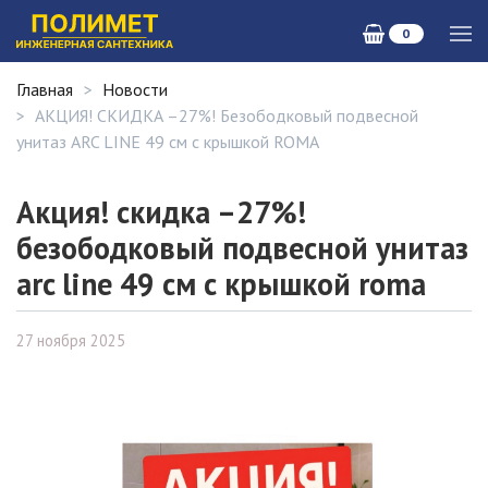
0
Главная
Новости
АКЦИЯ! СКИДКА –27%! Безободковый подвесной
унитаз ARC LINE 49 см с крышкой ROMA
Акция! скидка –27%!
безободковый подвесной унитаз
arc line 49 см с крышкой roma
27 ноября 2025