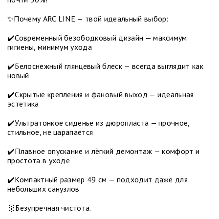
✨Почему ARC LINE — твой идеальный выбор:
✔️Современный безободковый дизайн — максимум
гигиены, минимум ухода
✔️Белоснежный глянцевый блеск — всегда выглядит как
новый
✔️Скрытые крепления и фановый выход — идеальная
эстетика
✔️Ультратонкое сиденье из дюропласта — прочное,
стильное, не царапается
✔️Плавное опускание и лёгкий демонтаж — комфорт и
простота в уходе
✔️Компактный размер 49 см — подходит даже для
небольших санузлов
🥇Безупречная чистота.