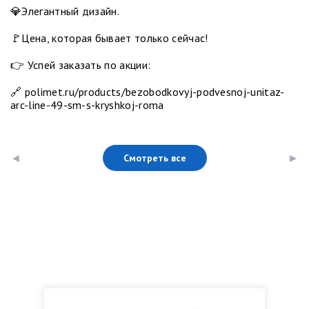
💎Элегантный дизайн.
🚩Цена, которая бывает только сейчас!
👉 Успей заказать по акции:
🔗 polimet.ru/products/bezobodkovyj-podvesnoj-unitaz-
arc-line-49-sm-s-kryshkoj-roma
Смотреть все