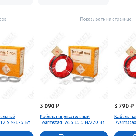
ров
Показывать на странице:
3 090 ₽
3 790 ₽
тельный
Кабель нагревательный
Кабель на
 12,5 м/175 Вт
"Warmstad" WSS 15,5 м/220 Вт
"Warmstad