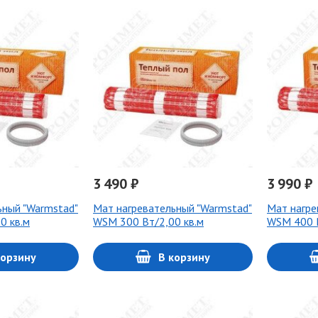
3 490 ₽
3 990 ₽
ьный "Warmstad"
Мат нагревательный "Warmstad"
Мат нагре
0 кв.м
WSM 300 Вт/2,00 кв.м
WSM 400 В
корзину
В корзину