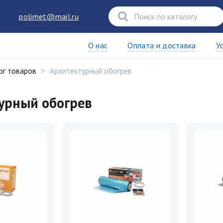
polimet@mail.ru
О нас
Оплата и доставка
У
ог товаров
Архитектурный обогрев
урный обогрев