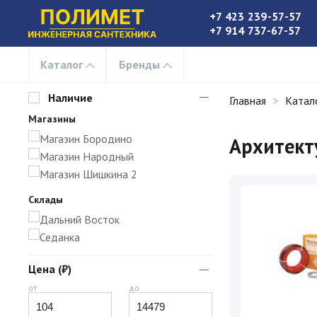
+7 423 239-57-57
+7 914 737-67-57
Каталог
Бренды
Наличие
Главная
Катал
Магазины
Магазин Бородино
Архитект
Магазин Народный
Магазин Шишкина 2
Склады
Дальний Восток
Седанка
Цена (₽)
от
до