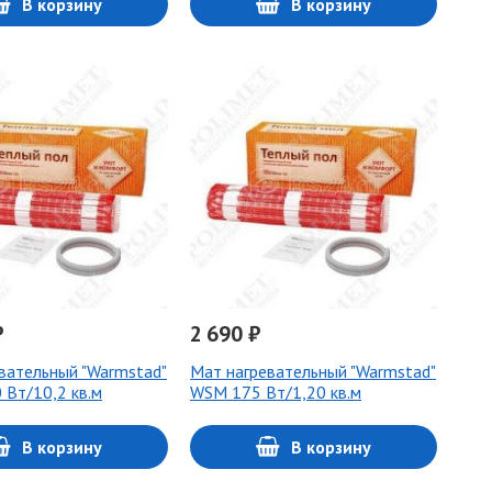
В корзину
В корзину
₽
2 690 ₽
вательный "Warmstad"
Мат нагревательный "Warmstad"
Вт/10,2 кв.м
WSM 175 Вт/1,20 кв.м
В корзину
В корзину