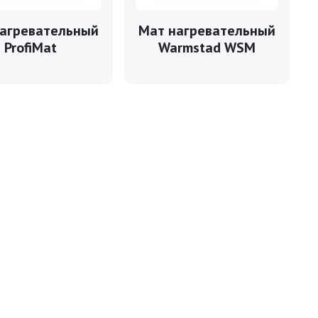
агревательный
Мат нагревательный
ProfiMat
Warmstad WSM