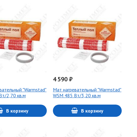
4 590 ₽
вательный "Warmstad"
Мат нагревательный "Warmstad"
т/2,70 кв.м
WSM 485 Вт/3,20 кв.м
В корзину
В корзину