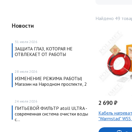
Найдено 49 това
Новости
31 июля 2026
ЗАЩИТА ГЛАЗ, КОТОРАЯ НЕ
ОТВЛЕКАЕТ ОТ РАБОТЫ
28 июля 2026
ИЗМЕНЕНИЕ РЕЖИМА РАБОТЫ|
Магазин на Народном проспекте, 2
24 июля 2026
2 690 ₽
ПИТЬЕВОЙ ФИЛЬТР atoll ULTRA -
Кабель нагрева
современная система очистки воды
"Warmstad" WSS
с…