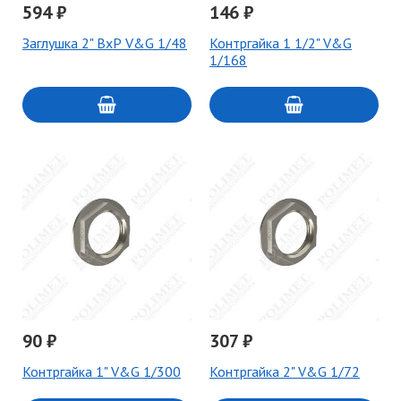
594 ₽
146 ₽
Заглушка 2" ВхР V&G 1/48
Контргайка 1 1/2" V&G
1/168
90 ₽
307 ₽
Контргайка 1" V&G 1/300
Контргайка 2" V&G 1/72