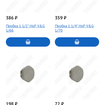
386 ₽
359 ₽
Пробка 1 1/2" НхР V&G
Пробка 1 1/4" НхР V&G
1/66
1/70
198 ₽
72 ₽