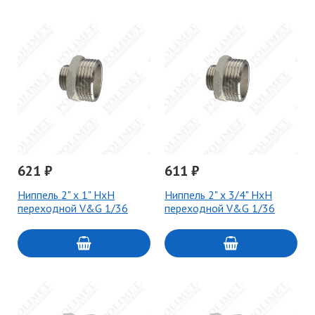
621 ₽
611 ₽
Ниппель 2" х 1" НxН
Ниппель 2" х 3/4" НxН
переходной V&G 1/36
переходной V&G 1/36