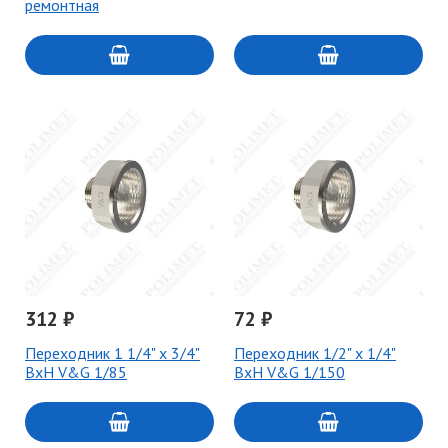
ремонтная
312 ₽
72 ₽
Переходник 1 1/4" х 3/4"
Переходник 1/2" x 1/4"
ВхН V&G 1/85
ВхН V&G 1/150