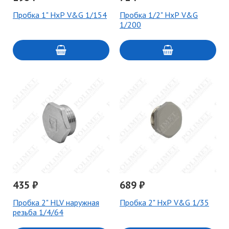
Пробка 1" НхР V&G 1/154
Пробка 1/2" НхР V&G
1/200
435 ₽
689 ₽
Пробка 2" HLV наружная
Пробка 2" НхР V&G 1/35
резьба 1/4/64