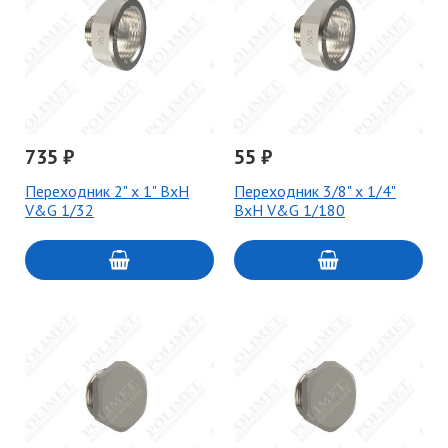
735 ₽
55 ₽
Переходник 2" х 1" ВхН
Переходник 3/8" x 1/4"
V&G 1/32
ВхН V&G 1/180