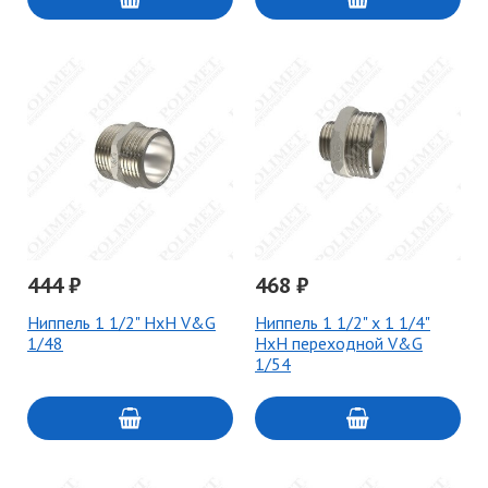
444 ₽
468 ₽
Ниппель 1 1/2" НxН V&G
Ниппель 1 1/2" х 1 1/4"
1/48
НxН переходной V&G
1/54