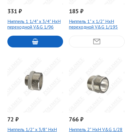
331 ₽
185 ₽
Ниппель 1 1/4" х 3/4" НxН
Ниппель 1" x 1/2" НxН
переходной V&G 1/96
переходной V&G 1/195
72 ₽
766 ₽
Ниппель 1/2" x 3/8" НxН
Ниппель 2" НxН V&G 1/28