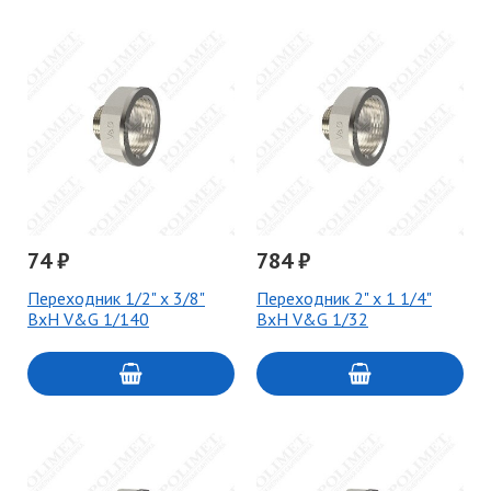
74 ₽
784 ₽
Переходник 1/2" x 3/8"
Переходник 2" х 1 1/4"
ВхН V&G 1/140
ВхН V&G 1/32