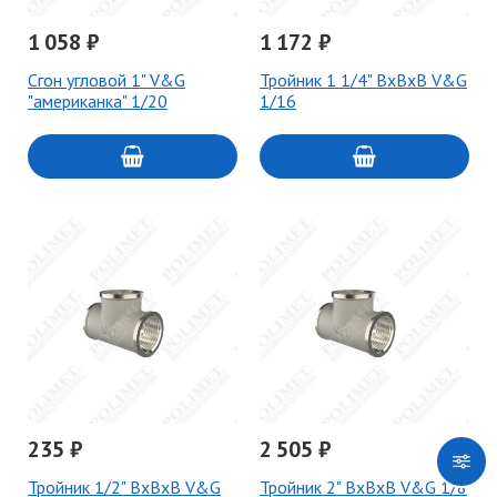
1 058 ₽
1 172 ₽
Сгон угловой 1" V&G
Тройник 1 1/4" ВxВxВ V&G
"американка" 1/20
1/16
235 ₽
2 505 ₽
Тройник 1/2" ВxВxВ V&G
Тройник 2" ВxВxВ V&G 1/8