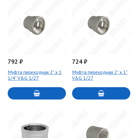
792 ₽
724 ₽
Муфта переходная 2" х 1
Муфта переходная 2" х 1"
1/4" V&G 1/27
V&G 1/27