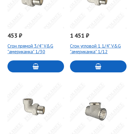
453 ₽
1 451 ₽
Сгон прямой 3/4" V&G
Сгон угловой 1 1/4" V&G
"американка" 1/30
"американка" 1/12