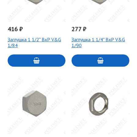
416 ₽
277 ₽
Заглушка 1 1/2" ВхР V&G
Заглушка 1 1/4" ВхР V&G
1/84
1/90