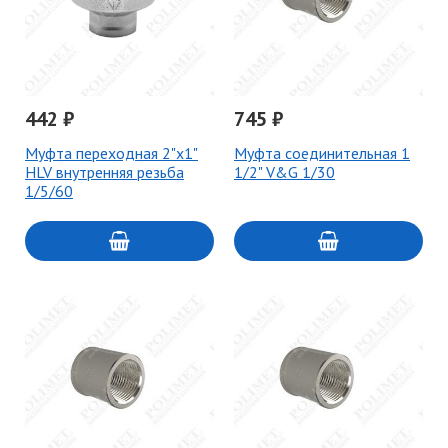
442 ₽
745 ₽
Муфта переходная 2"х1"
Муфта соединительная 1
HLV внутренняя резьба
1/2" V&G 1/30
1/5/60