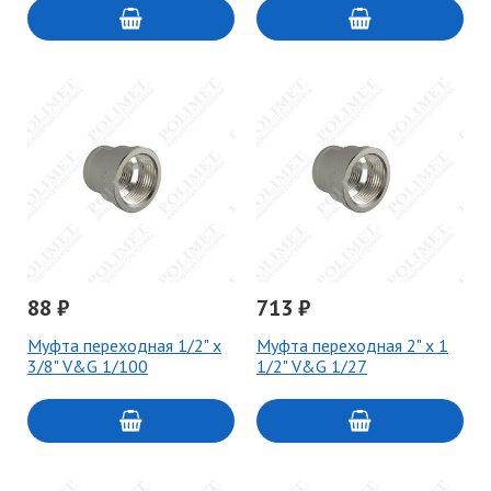
88 ₽
713 ₽
Муфта переходная 1/2" x
Муфта переходная 2" х 1
3/8" V&G 1/100
1/2" V&G 1/27