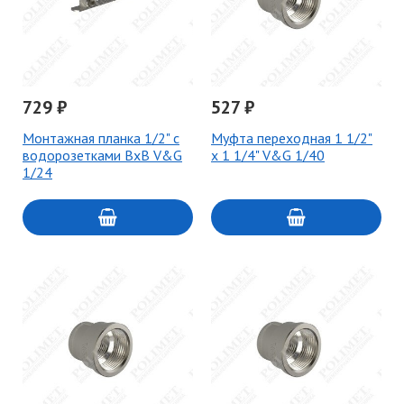
729 ₽
527 ₽
Монтажная планка 1/2" с
Муфта переходная 1 1/2"
водорозетками BxB V&G
х 1 1/4" V&G 1/40
1/24