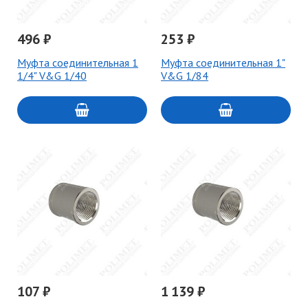
496 ₽
253 ₽
Муфта соединительная 1
Муфта соединительная 1"
1/4" V&G 1/40
V&G 1/84
107 ₽
1 139 ₽