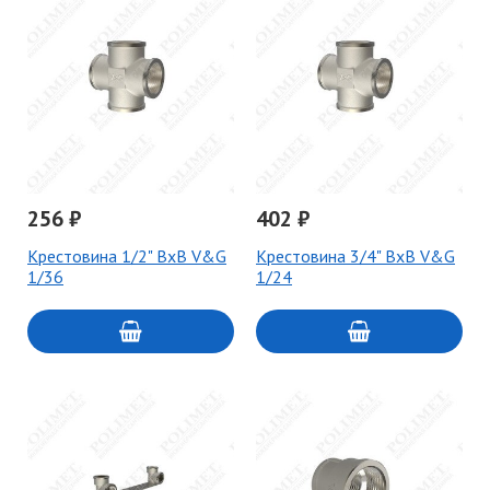
256 ₽
402 ₽
Крестовина 1/2" ВхВ V&G
Крестовина 3/4" ВхВ V&G
1/36
1/24