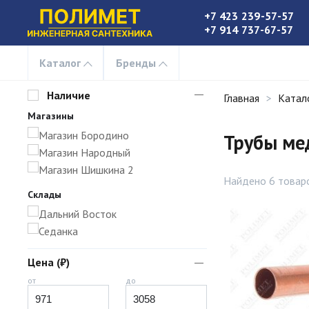
+7 423 239-57-57
+7 914 737-67-57
Каталог
Бренды
Наличие
Главная
Катал
Магазины
Магазин Бородино
Трубы ме
Магазин Народный
Магазин Шишкина 2
Найдено 6 товар
Склады
Дальний Восток
Седанка
Цена (₽)
от
до