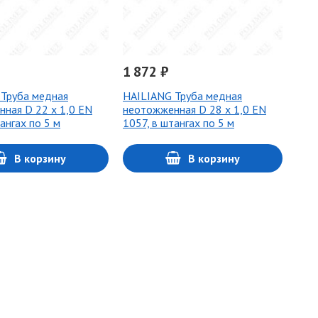
1 872 ₽
Труба медная
HAILIANG Труба медная
ная D 22 х 1,0 EN
неотожженная D 28 х 1,0 EN
ангах по 5 м
1057, в штангах по 5 м
В корзину
В корзину