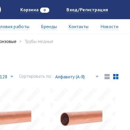
Корзина
Вход/Регистрация
0
словия работы
Бренды
Контакты
Новости
ронзовые
Трубы медные
Сортировать по: