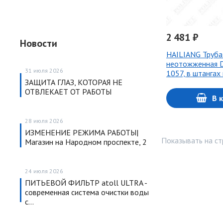
2 481 ₽
Новости
HAILIANG Труба
неотожженная D
31 июля 2026
1057, в штангах
ЗАЩИТА ГЛАЗ, КОТОРАЯ НЕ
ОТВЛЕКАЕТ ОТ РАБОТЫ
В 
28 июля 2026
ИЗМЕНЕНИЕ РЕЖИМА РАБОТЫ|
Показывать на ст
Магазин на Народном проспекте, 2
24 июля 2026
ПИТЬЕВОЙ ФИЛЬТР atoll ULTRA -
современная система очистки воды
с…