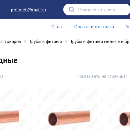
polimet@mail.ru
О нас
Оплата и доставка
У
ог товаров
Трубы и фитинги
Трубы и фитинги медные и б
дные
ов
Показывать на странице: