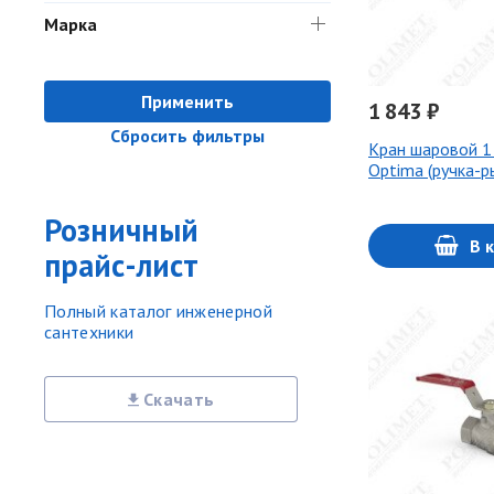
Марка
Применить
1 843 ₽
Сбросить фильтры
Кран шаровой 1
Optima (ручка-р
Розничный
В 
прайс-лист
Полный каталог инженерной
сантехники
Скачать