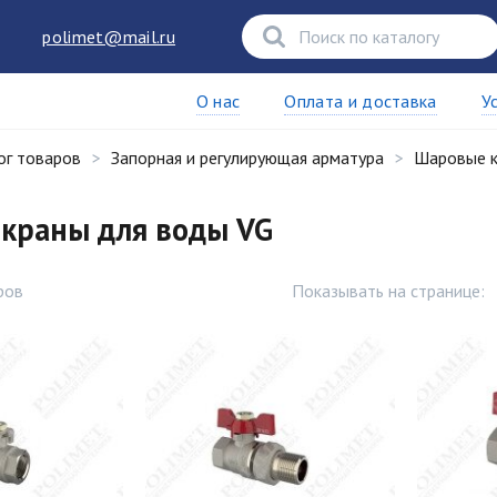
polimet@mail.ru
О нас
Оплата и доставка
У
ог товаров
Запорная и регулирующая арматура
Шаровые 
краны для воды VG
ров
Показывать на странице: