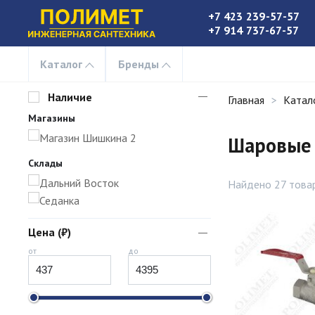
+7 423 239-57-57
+7 914 737-67-57
Каталог
Бренды
Наличие
Главная
Катал
Магазины
Магазин Шишкина 2
Шаровые 
Склады
Дальний Восток
Найдено 27 това
Седанка
Цена (₽)
от
до