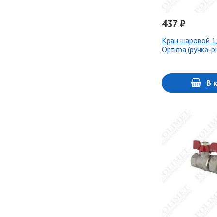
437 ₽
Кран шаровой 1
Optima (ручка-р
В 