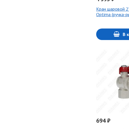
Кран шаровой 2
Optima (ручка-р
В 
694 ₽