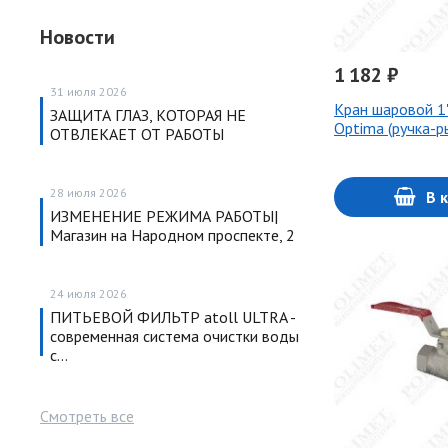
Новости
1 182 ₽
31 июля 2026
Кран шаровой 1
ЗАЩИТА ГЛАЗ, КОТОРАЯ НЕ
Optima (ручка-р
ОТВЛЕКАЕТ ОТ РАБОТЫ
28 июля 2026
В 
ИЗМЕНЕНИЕ РЕЖИМА РАБОТЫ|
Магазин на Народном проспекте, 2
24 июля 2026
ПИТЬЕВОЙ ФИЛЬТР atoll ULTRA -
современная система очистки воды
с…
Смотреть все