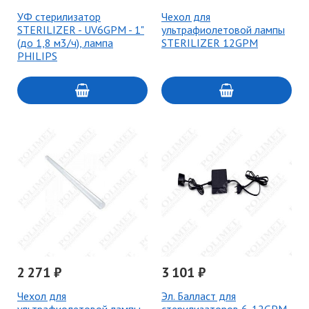
УФ стерилизатор
Чехол для
STERILIZER - UV6GPM - 1"
ультрафиолетовой лампы
(до 1,8 м3/ч), лампа
STERILIZER 12GPM
PHILIPS
2 271 ₽
3 101 ₽
Чехол для
Эл. Балласт для