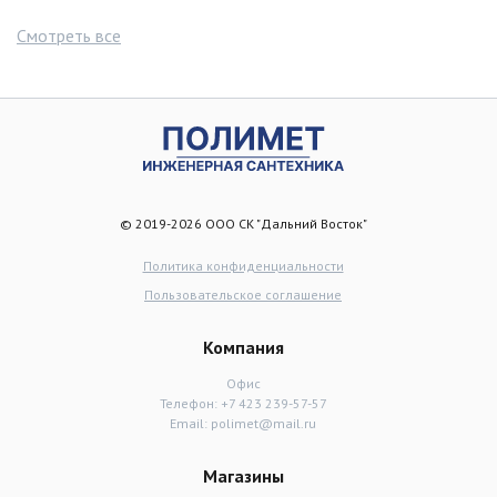
Смотреть все
© 2019-2026 ООО СК "Дальний Восток"
Политика конфиденциальности
Пользовательское соглашение
Компания
Офис
Телефон:
+7 423 239-57-57
Email:
polimet@mail.ru
Магазины