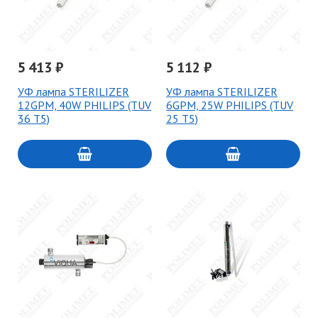
5 413 ₽
5 112 ₽
УФ лампа STERILIZER
УФ лампа STERILIZER
12GPM, 40W PHILIPS (TUV
6GPM, 25W PHILIPS (TUV
36 T5)
25 T5)