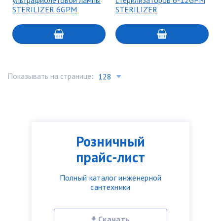
ультрафиолетовой лампы
стерилизаторов 6-12GPM
STERILIZER 6GPM
STERILIZER
Показывать на странице:
Розничный
прайс-лист
Полный каталог инженерной
сантехники
Скачать