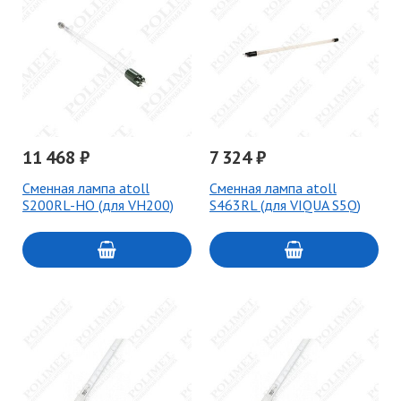
11 468 ₽
7 324 ₽
Сменная лампа atoll
Сменная лампа atoll
S200RL-HO (для VH200)
S463RL (для VIQUA S5Q)