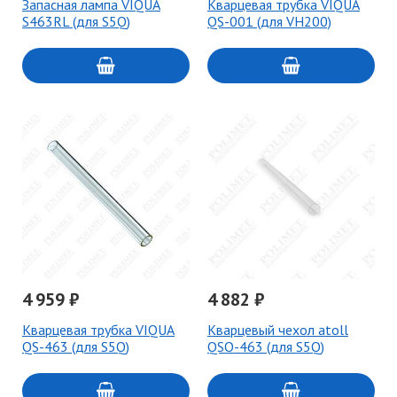
Запасная лампа VIQUA
Кварцевая трубка VIQUA
S463RL (для S5Q)
QS-001 (для VH200)
4 959 ₽
4 882 ₽
Кварцевая трубка VIQUA
Кварцевый чехол atoll
QS-463 (для S5Q)
QSO-463 (для S5Q)