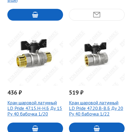
Blue)
436 ₽
519 ₽
Кран шаровой латунный
Кран шаровой латунный
LD Pride 47.15.Н-Н.Б Ду 15
LD Pride 47.20.В-В.Б Ду 20
Ру 40 бабочка 1/20
Ру 40 бабочка 1/22