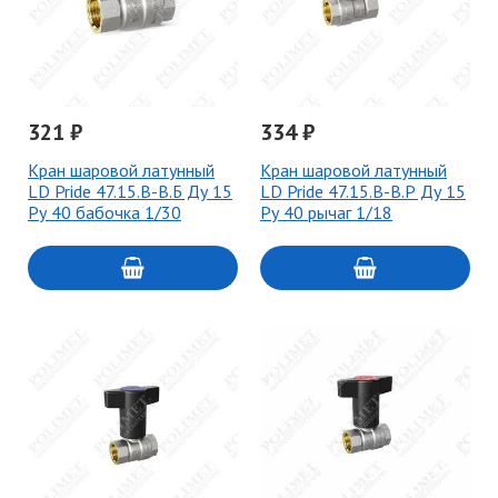
321 ₽
334 ₽
Кран шаровой латунный
Кран шаровой латунный
LD Pride 47.15.В-В.Б Ду 15
LD Pride 47.15.В-В.Р Ду 15
Ру 40 бабочка 1/30
Ру 40 рычаг 1/18