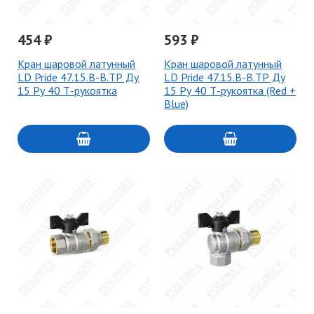
454 ₽
593 ₽
Кран шаровой латунный
Кран шаровой латунный
LD Pride 47.15.В-В.ТР Ду
LD Pride 47.15.В-В.ТР Ду
15 Ру 40 Т-рукоятка
15 Ру 40 Т-рукоятка (Red +
Blue)