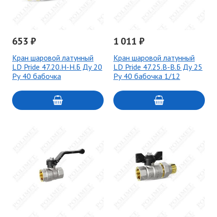
653 ₽
1 011 ₽
Кран шаровой латунный
Кран шаровой латунный
LD Pride 47.20.Н-Н.Б Ду 20
LD Pride 47.25.В-В.Б Ду 25
Ру 40 бабочка
Ру 40 бабочка 1/12