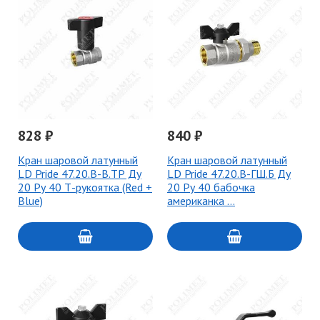
828 ₽
840 ₽
Кран шаровой латунный
Кран шаровой латунный
LD Pride 47.20.В-В.ТР Ду
LD Pride 47.20.В-ГШ.Б Ду
20 Ру 40 Т-рукоятка (Red +
20 Ру 40 бабочка
Blue)
американка …