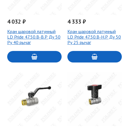
4 032 ₽
4 333 ₽
Кран шаровой латунный
Кран шаровой латунный
LD Pride 47.50.В-В.Р Ду 50
LD Pride 47.50.В-Н.Р Ду 50
Ру 40 рычаг
Ру 25 рычаг