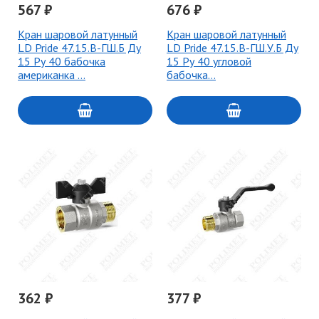
567 ₽
676 ₽
Кран шаровой латунный
Кран шаровой латунный
LD Pride 47.15.В-ГШ.Б Ду
LD Pride 47.15.В-ГШ.У.Б Ду
15 Ру 40 бабочка
15 Ру 40 угловой
американка …
бабочка…
362 ₽
377 ₽