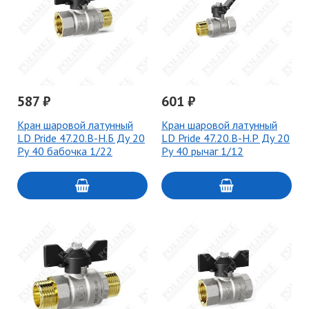
587 ₽
601 ₽
Кран шаровой латунный
Кран шаровой латунный
LD Pride 47.20.В-Н.Б Ду 20
LD Pride 47.20.В-Н.Р Ду 20
Ру 40 бабочка 1/22
Ру 40 рычаг 1/12