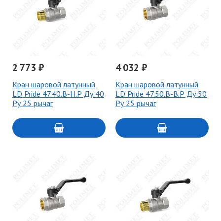
2 773 ₽
4 032 ₽
Кран шаровой латунный
Кран шаровой латунный
LD Pride 47.40.В-Н.Р Ду 40
LD Pride 47.50.В-В.Р Ду 50
Ру 25 рычаг
Ру 25 рычаг