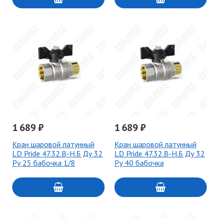
1 689 ₽
1 689 ₽
Кран шаровой латунный
Кран шаровой латунный
LD Pride 47.32.В-Н.Б Ду 32
LD Pride 47.32.В-Н.Б Ду 32
Ру 25 бабочка 1/8
Ру 40 бабочка