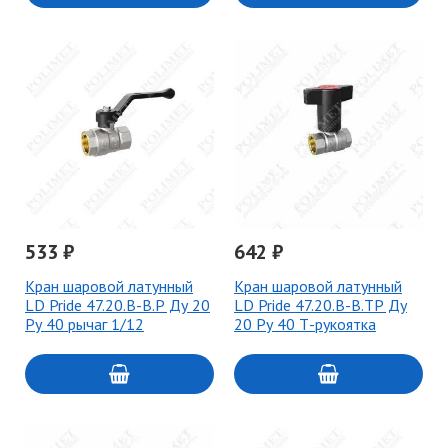
533 ₽
642 ₽
Кран шаровой латунный
Кран шаровой латунный
LD Pride 47.20.В-В.Р Ду 20
LD Pride 47.20.В-В.ТР Ду
Ру 40 рычаг 1/12
20 Ру 40 Т-рукоятка