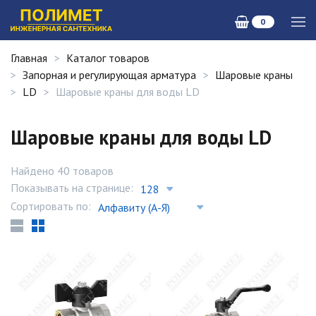
0
Главная
Каталог товаров
Запорная и регулирующая арматура
Шаровые краны
LD
Шаровые краны для воды LD
Шаровые краны для воды LD
Найдено 40 товаров
Показывать на странице:
Сортировать по: