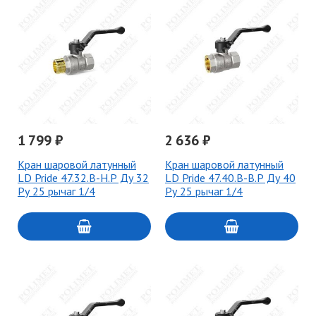
1 799 ₽
2 636 ₽
Кран шаровой латунный
Кран шаровой латунный
LD Pride 47.32.В-Н.Р Ду 32
LD Pride 47.40.В-В.Р Ду 40
Ру 25 рычаг 1/4
Ру 25 рычаг 1/4