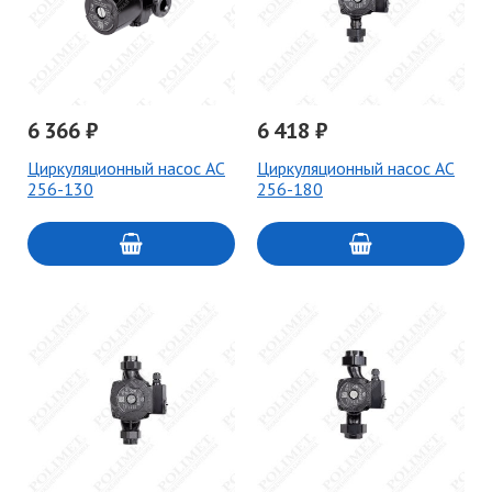
6 366 ₽
6 418 ₽
Циркуляционный насос AC
Циркуляционный насос AC
256-130
256-180