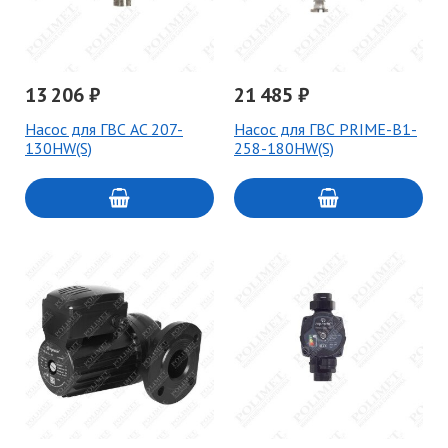
13 206 ₽
21 485 ₽
Насос для ГВС AC 207-
Насос для ГВС PRIME-B1-
130HW(S)
258-180HW(S)