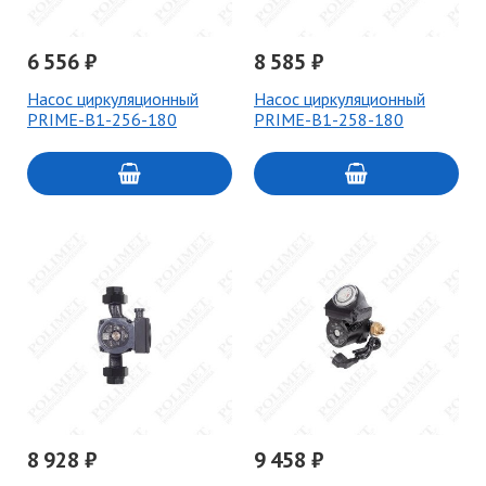
6 556 ₽
8 585 ₽
Насос циркуляционный
Насос циркуляционный
PRIME-B1-256-180
PRIME-B1-258-180
8 928 ₽
9 458 ₽