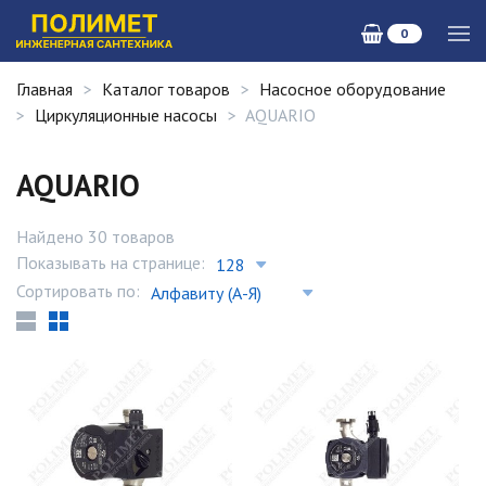
0
Главная
Каталог товаров
Насосное оборудование
Циркуляционные насосы
AQUARIO
AQUARIO
Найдено 30 товаров
Показывать на странице:
Сортировать по: