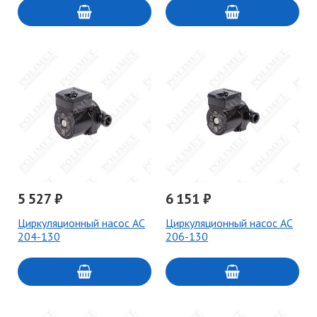
5 527 ₽
6 151 ₽
Циркуляционный насос AC
Циркуляционный насос AC
204-130
206-130