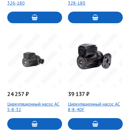
326-180
328-180
24 257 ₽
39 137 ₽
Циркуляционный насос AC
Циркуляционный насос AC
5-8-32
8-8-40F