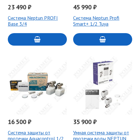
23 490 ₽
45 990 ₽
Система Neptun PROFI
Система Neptun Profi
Base 3/4
Smart+ 1/2 Tuya
16 500 ₽
35 900 ₽
Система защиты от
Умная система защиты от
протечки Aquacontrol 1/2
протечки воды NEPTUN,