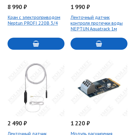
8 990 ₽
1 990 ₽
Кран с электроприводом
Ленточный датчик
Neptun PROFI 220В 3/4
контроля протечки воды
NEPTUN Aquatrack 1м
2 490 ₽
1 220 ₽
Ленточный датчик
Модуль расширения