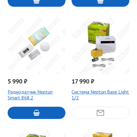
5 990 ₽
17 990 ₽
Радиодатчик Neptun
Система Neptun Base Light
Smart 868.2
1/2