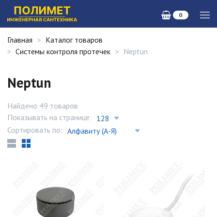
0
Главная
Каталог товаров
Системы контроля протечек
Neptun
Neptun
Найдено 49 товаров
Показывать на странице:
Сортировать по: