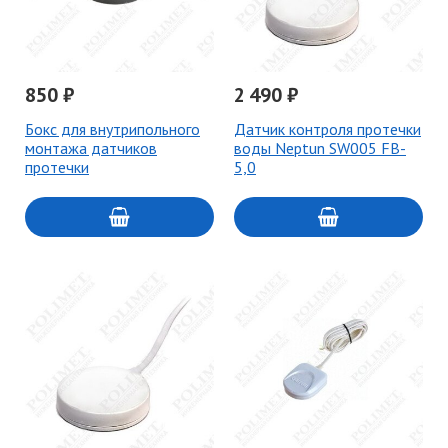
850 ₽
2 490 ₽
Бокс для внутрипольного
Датчик контроля протечки
монтажа датчиков
воды Neptun SW005 FB-
протечки
5,0