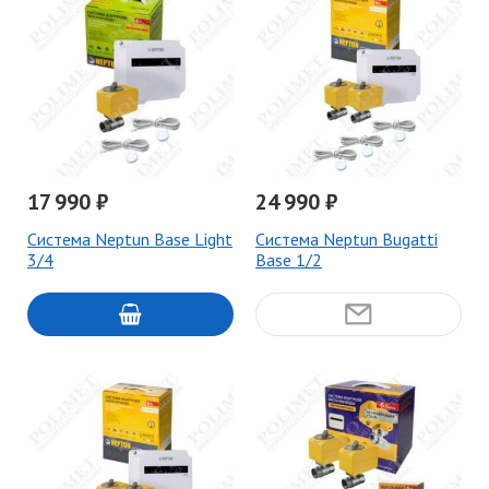
17 990 ₽
24 990 ₽
Система Neptun Base Light
Система Neptun Bugatti
3/4
Base 1/2