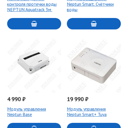
контроля протечки воды
Neptun Smart. Счётчики
NEPTUN Aquatrack 3м
воды
4 990 ₽
19 990 ₽
Модуль управления
Модуль управления
Neptun Base
Neptun Smart+ Tuya