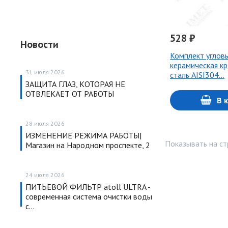
528 ₽
Новости
Комплект углов
керамическая кр
31 июля 2026
сталь АISI304…
ЗАЩИТА ГЛАЗ, КОТОРАЯ НЕ
ОТВЛЕКАЕТ ОТ РАБОТЫ
В 
28 июля 2026
ИЗМЕНЕНИЕ РЕЖИМА РАБОТЫ|
Показывать на ст
Магазин на Народном проспекте, 2
24 июля 2026
ПИТЬЕВОЙ ФИЛЬТР atoll ULTRA -
современная система очистки воды
с…