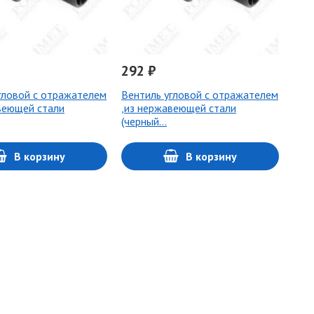
292 ₽
гловой с отражателем
Вентиль угловой с отражателем
веющей стали
,из нержавеющей стали
(черный…
В корзину
В корзину