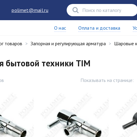
polimet@mail.ru
О нас
Оплата и доставка
У
ог товаров
Запорная и регулирующая арматура
Шаровые 
я бытовой техники TIM
ов
Показывать на странице: