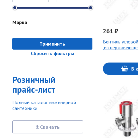
Марка
261 ₽
Вентиль углово
Применить
,из нержавеюще
Сбросить фильтры
В 
Розничный
прайс-лист
Полный каталог инженерной
сантехники
Скачать