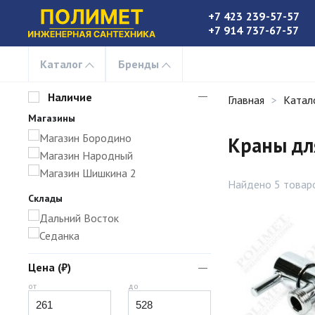
+7 423 239-57-57
+7 914 737-67-57
Каталог
Бренды
Наличие
Главная
Катал
Магазины
Магазин Бородино
Краны дл
Магазин Народный
Магазин Шишкина 2
Найдено 5 товар
Склады
Дальний Восток
Седанка
Цена (₽)
от
до