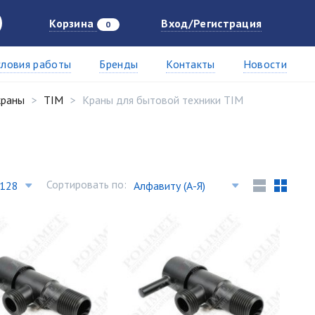
Корзина
Вход/Регистрация
0
словия работы
Бренды
Контакты
Новости
краны
TIM
Краны для бытовой техники TIM
Сортировать по: