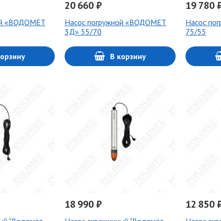
20 660 ₽
19 780 
ой «ВОДОМЕТ
Насос погружной «ВОДОМЕТ
Насос по
3Д» 55/70
75/55
корзину
В корзину
18 990 ₽
12 850 