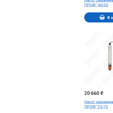
Насос скважинн
ПРОФ" 40/50
В 
20 660 ₽
Насос скважинн
ПРОФ" 55/75