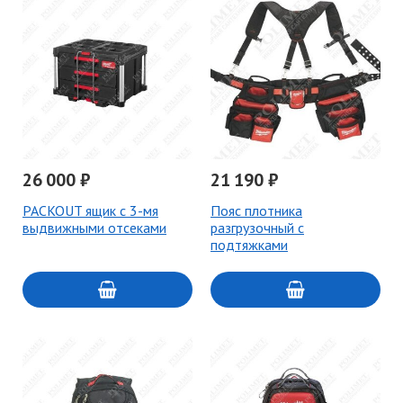
26 000 ₽
21 190 ₽
PACKOUT ящик с 3-мя
Пояс плотника
выдвижными отсеками
разгрузочный с
подтяжками