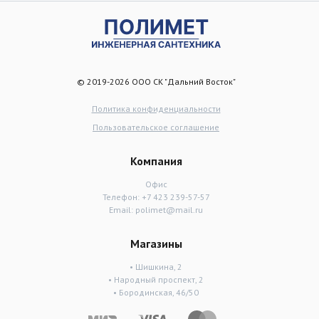
© 2019-2026 ООО СК "Дальний Восток"
Политика конфиденциальности
Пользовательское соглашение
Компания
Офис
Телефон:
+7 423 239-57-57
Email:
polimet@mail.ru
Магазины
• Шишкина, 2
• Народный проспект, 2
• Бородинская, 46/50