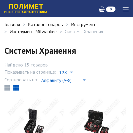
0
Главная
Каталог товаров
Инструмент
Инструмент Milwaukee
Системы Хранения
Системы Хранения
Найдено 15 товаров
Показывать на странице:
Сортировать по: