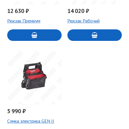
12 630 ₽
14 020 ₽
Рюкзак Премиум
Рюкзак Рабочий
5 990 ₽
Сумка электрика GEN II