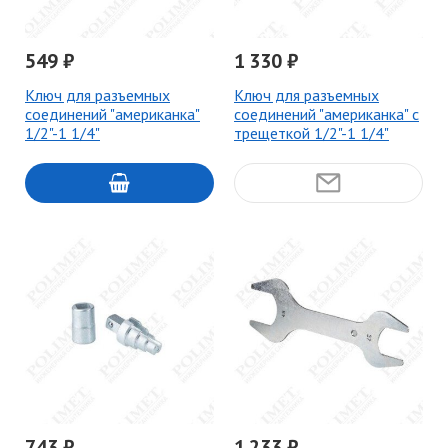
549 ₽
1 330 ₽
Ключ для разъемных
Ключ для разъемных
соединений "американка"
соединений "американка" с
1/2"-1 1/4"
трещеткой 1/2"-1 1/4"
743 ₽
1 233 ₽