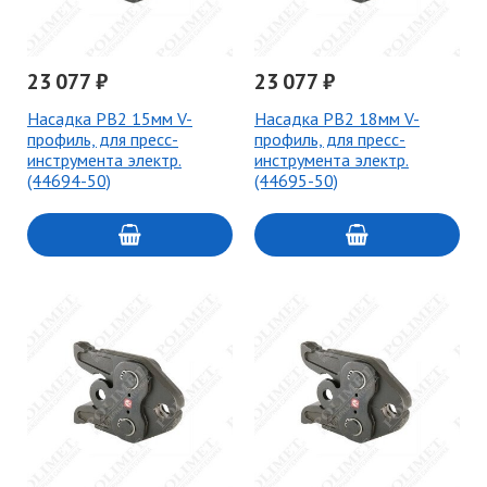
23 077 ₽
23 077 ₽
Насадка PB2 15мм V-
Насадка PB2 18мм V-
профиль, для пресс-
профиль, для пресс-
инструмента электр.
инструмента электр.
(44694-50)
(44695-50)