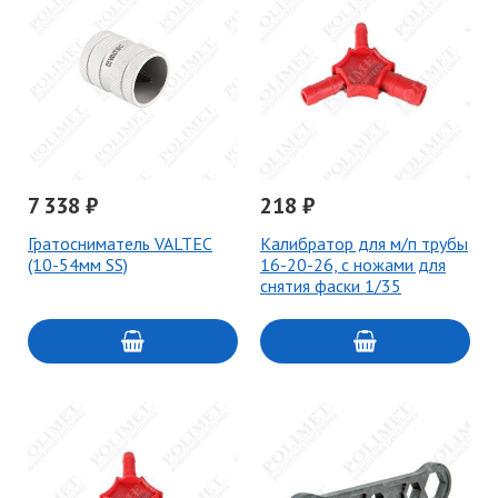
7 338 ₽
218 ₽
Гратосниматель VALTEC
Калибратор для м/п трубы
(10-54мм SS)
16-20-26, с ножами для
снятия фаски 1/35