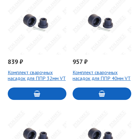
839 ₽
957 ₽
Комплект сварочных
Комплект сварочных
насадок для ППР 32мм VT
насадок для ППР 40мм VT