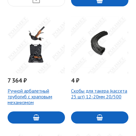
7 364 ₽
4 ₽
Ручной арбалетный
Скобы для такера (кассета
трубогиб с храповым
25 шт) 12-20мм 20/500
механизмом