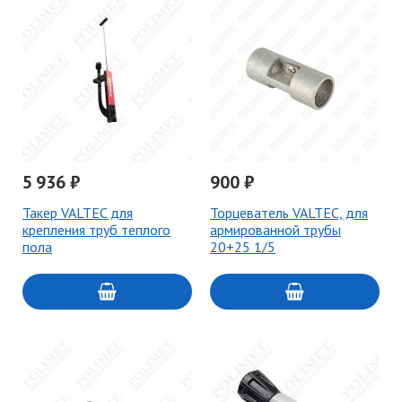
5 936 ₽
900 ₽
Такер VALTEC для
Торцеватель VALTEC, для
крепления труб теплого
армированной трубы
пола
20+25 1/5