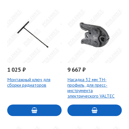
1 025 ₽
9 667 ₽
Монтажный ключ для
Насадка 32 мм TH-
сборки радиаторов
профиль, для пресс-
инструмента
электрического VALTEC