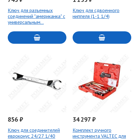
Ключ для разъемных
Ключ для сдвоенного
соединений "американка" с
ниппеля (1-1 1/4)
универсальным…
856 ₽
34 297 ₽
Ключ для соединителей
Комплект ручного
евроконус 24/27 1/40
инструмента VALTEC для