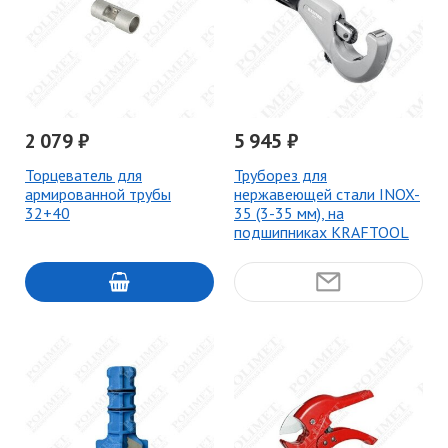
2 079 ₽
5 945 ₽
Торцеватель для
Труборез для
армированной трубы
нержавеющей стали INOX-
32+40
35 (3-35 мм), на
подшипниках KRAFTOOL