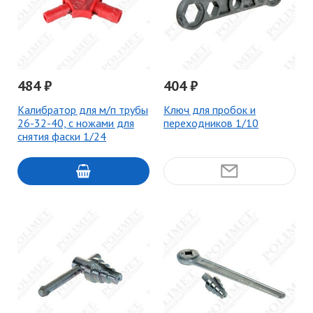
484 ₽
404 ₽
Калибратор для м/п трубы
Ключ для пробок и
26-32-40, с ножами для
переходников 1/10
снятия фаски 1/24