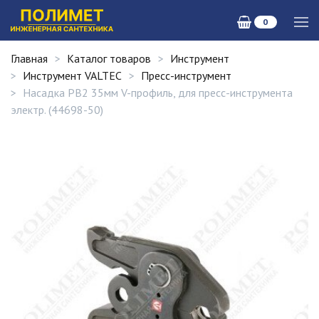
0
Главная
Каталог товаров
Инструмент
Инструмент VALTEC
Пресс-инструмент
Насадка PB2 35мм V-профиль, для пресс-инструмента
электр. (44698-50)