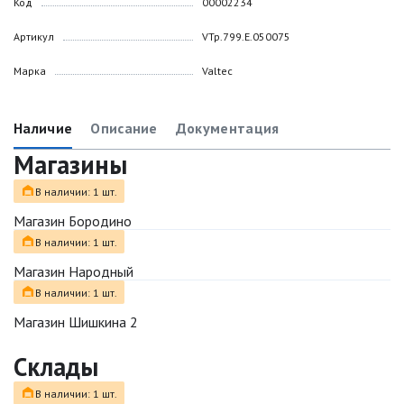
Код
00002234
Артикул
VTp.799.E.050075
Марка
Valtec
Наличие
Описание
Документация
Магазины
В наличии: 1 шт.
Магазин Бородино
В наличии: 1 шт.
Магазин Народный
В наличии: 1 шт.
Магазин Шишкина 2
Склады
В наличии: 1 шт.