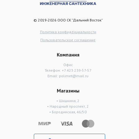
© 2019-2026 ООО СК "Дальний Восток"
Политика конфиденциальности
Пользовательское соглашение
Компания
Офис
Телефон:
+7 423 239-57-57
Email:
polimet@mail.ru
Магазины
• Шишкина, 2
• Народный проспект, 2
• Бородинская, 46/50