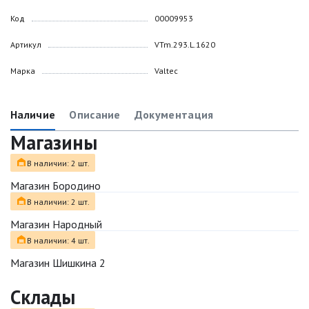
Код
00009953
Артикул
VTm.293.L.1620
Марка
Valtec
Наличие
Описание
Документация
Магазины
В наличии: 2 шт.
Магазин Бородино
В наличии: 2 шт.
Магазин Народный
В наличии: 4 шт.
Магазин Шишкина 2
Склады