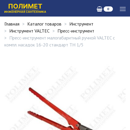
0
Главная
Каталог товаров
Инструмент
Инструмент VALTEC
Пресс-инструмент
Пресс-инструмент малогабаритный ручной VALTEC с
компл. насадок 16-20 стандарт TH 1/5