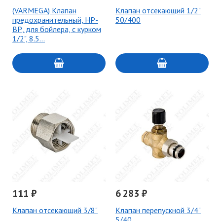
(VARMEGA) Клапан
Клапан отсекающий 1/2"
предохранительный, НР-
50/400
ВР, для бойлера, с курком
1/2", 8.5…
111 ₽
6 283 ₽
Клапан отсекающий 3/8"
Клапан перепускной 3/4"
5/40