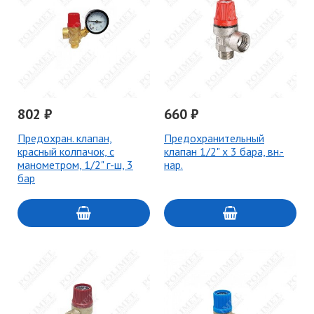
802 ₽
660 ₽
Предохран. клапан,
Предохранительный
красный колпачок, с
клапан 1/2" x 3 бара, вн.-
манометром, 1/2" г-ш, 3
нар.
бар