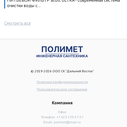
ПИТЬЕВОЙ ФИЛЬТР atoll ULTRA - современная система
очистки воды с…
Смотреть все
© 2019-2026 ООО СК "Дальний Восток"
Политика конфиденциальности
Пользовательское соглашение
Компания
Офис
Телефон:
+7 423 239-57-57
Email:
polimet@mail.ru