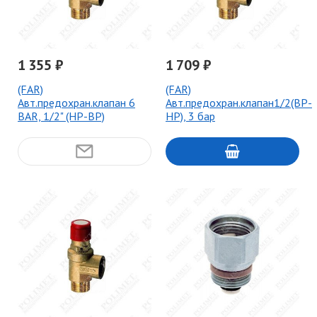
1 355 ₽
1 709 ₽
(FAR)
(FAR)
Авт.предохран.клапан 6
Авт.предохран.клапан1/2(ВР-
BAR, 1/2" (НР-ВР)
НР), 3 бар