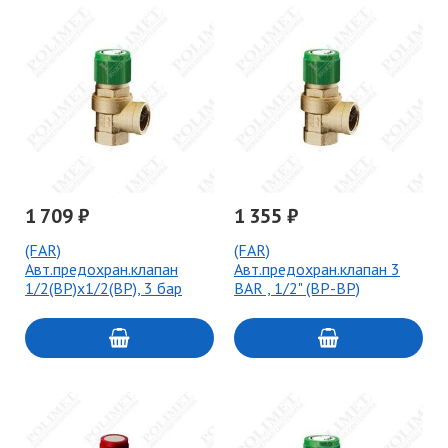
1 709 ₽
1 355 ₽
(FAR)
(FAR)
Авт.предохран.клапан
Авт.предохран.клапан 3
1/2(ВР)х1/2(ВР), 3 бар
BAR , 1/2" (ВР-ВР)