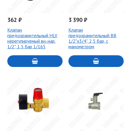
362 ₽
3 390 ₽
Клапан
Клапан
предохранительный HLV
предохранительный ВВ
нерегулируемый вн.-нар.
1/2"х3/4", 2,5 бар, с
1/2", 1,5 бар 1/165
манометром