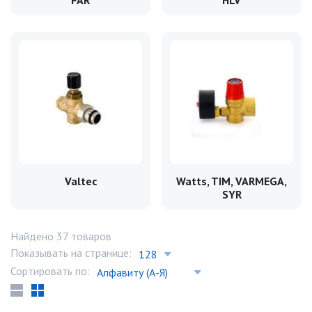
FAR
HLV
Valtec
Watts, TIM, VARMEGA,
SYR
Найдено 37 товаров
Показывать на странице:
Сортировать по: