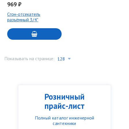
969 ₽
Сгон-отсекатель
разъёмный 3/4"
Показывать на странице:
Розничный
прайс-лист
Полный каталог инженерной
сантехники