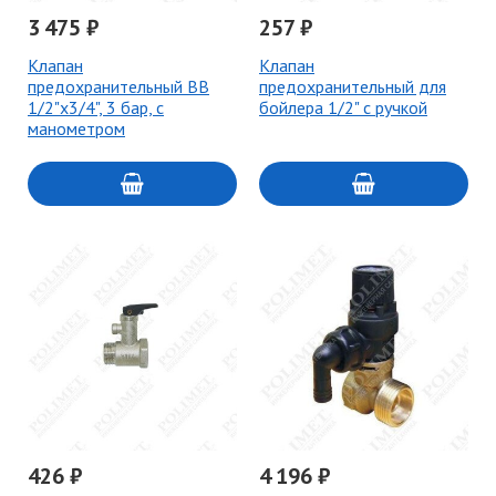
3 475 ₽
257 ₽
Клапан
Клапан
предохранительный ВВ
предохранительный для
1/2"х3/4", 3 бар, с
бойлера 1/2" с ручкой
манометром
426 ₽
4 196 ₽