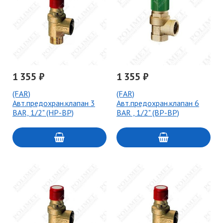
1 355 ₽
1 355 ₽
(FAR)
(FAR)
Авт.предохран.клапан 3
Авт.предохран.клапан 6
BAR, 1/2" (НР-ВР)
BAR , 1/2" (ВР-ВР)