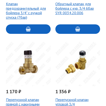
Клапан
Обратный клапан для
предохранительный для
бойлера с кур. 3/4 6бар
бойлера 3/4" с ручкой
SYR 0034.20.006
спуска (7бар)
1 170 ₽
1 356 ₽
Перепускной клапан
Перепускной клапан
прямой с накидными
угловой 3/4