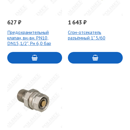
627 ₽
1 643 ₽
Предохранительный
Сгон-отсекатель
клапан, вн.-вн. PN10,
разъёмный 1" 5/60
DN15,1/2", Pн 6,0 бар