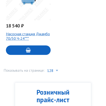
18 540 ₽
Насосная станция Джамбо
70/50 Ч-24***
Показывать на странице:
Розничный
прайс-лист