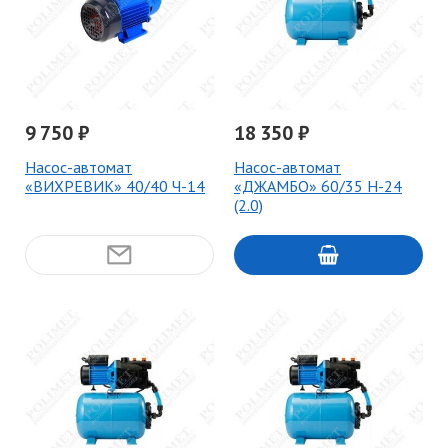
9 750 ₽
18 350 ₽
Насос-автомат
Насос-автомат
«ВИХРЕВИК» 40/40 Ч-14
«ДЖАМБО» 60/35 Н-24
(2.0)