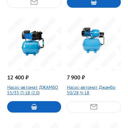
12 400 ₽
7 900 ₽
Насос-автомат ДЖАМБО
Насос-автомат Джамбо
55/35 П-18 (2.0)
50/28 Ч-18