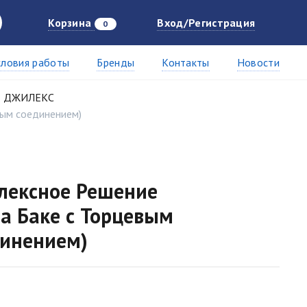
Корзина
Вход/Регистрация
0
словия работы
Бренды
Контакты
Новости
ДЖИЛЕКС
ным соединением)
лексное Решение
а Баке с Торцевым
инением)