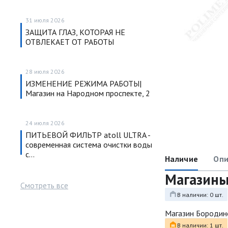
31 июля 2026
ЗАЩИТА ГЛАЗ, КОТОРАЯ НЕ
ОТВЛЕКАЕТ ОТ РАБОТЫ
28 июля 2026
ИЗМЕНЕНИЕ РЕЖИМА РАБОТЫ|
Магазин на Народном проспекте, 2
24 июля 2026
ПИТЬЕВОЙ ФИЛЬТР atoll ULTRA -
современная система очистки воды
с…
Наличие
Опи
Магазин
Смотреть все
В наличии: 0 шт.
Магазин Бородин
В наличии: 1 шт.