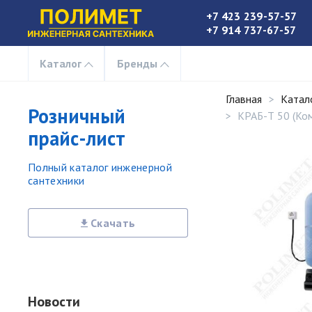
+7 423 239-57-57
+7 914 737-67-57
Каталог
Бренды
Главная
Катал
Розничный
КРАБ-Т 50 (Ко
прайс-лист
Полный каталог инженерной
сантехники
Скачать
Новости