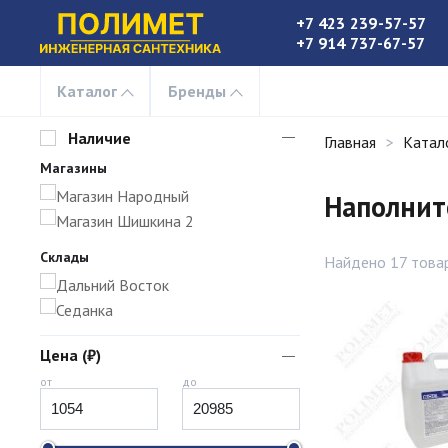
+7 423 239-57-57
+7 914 737-67-57
Каталог
Бренды
Наличие
Главная
Катал
Магазины
Магазин Народный
Наполнит
Магазин Шишкина 2
Склады
Найдено 17 това
Дальний Восток
Седанка
Цена (₽)
от
до