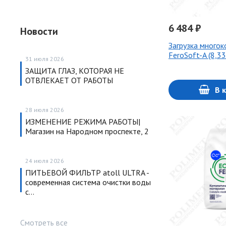
6 484 ₽
Новости
Загрузка много
FeroSoft-A (8,33л
31 июля 2026
ЗАЩИТА ГЛАЗ, КОТОРАЯ НЕ
ОТВЛЕКАЕТ ОТ РАБОТЫ
В 
28 июля 2026
ИЗМЕНЕНИЕ РЕЖИМА РАБОТЫ|
Магазин на Народном проспекте, 2
24 июля 2026
ПИТЬЕВОЙ ФИЛЬТР atoll ULTRA -
современная система очистки воды
с…
Смотреть все