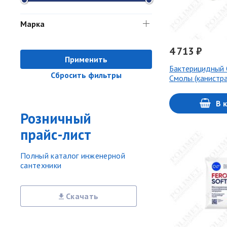
Марка
4 713 ₽
Применить
Бактерицидный 
Сбросить фильтры
Смолы (канистра
В 
Розничный
прайс-лист
Полный каталог инженерной
сантехники
Скачать