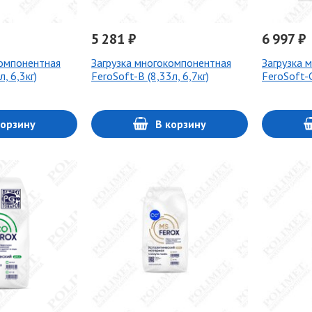
5 281 ₽
6 997 ₽
компонентная
Загрузка многокомпонентная
Загрузка 
, 6,3кг)
FeroSoft-B (8,33л, 6,7кг)
FeroSoft-C
корзину
В корзину