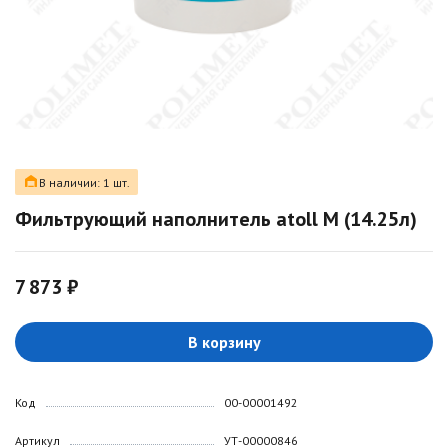
В наличии: 1 шт.
Фильтрующий наполнитель atoll M (14.25л)
7 873 ₽
В корзину
Код
00-00001492
Артикул
УТ-00000846