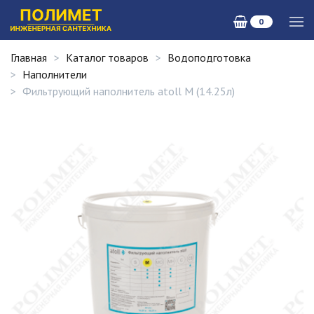
0
Главная
Каталог товаров
Водоподготовка
Наполнители
Фильтрующий наполнитель atoll M (14.25л)