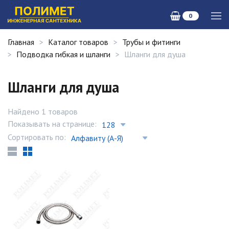
0
Главная
Каталог товаров
Трубы и фитинги
Подводка гибкая и шланги
Шланги для душа
Шланги для душа
Найдено 1 товаров
Показывать на странице:
Сортировать по: