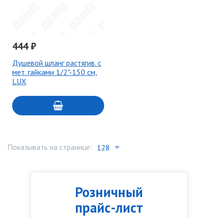
444 ₽
Душевой шланг растягив. с
мет. гайками 1/2"-150 см,
LUX
Показывать на странице:
Розничный
прайс-лист