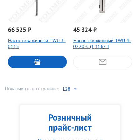
66 525 ₽
45 324 ₽
Насос скважинный TWU 3-
Насос скважинный TWU 4-
0115
0220-C (1,1) Б/П
Показывать на странице:
Розничный
прайс-лист