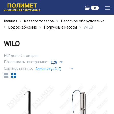
0
Главная
Каталог товаров
Насосное оборудование
Водоснабжение
Погружные насосы
WILO
WILO
Найдено 2 товаров
Показывать на странице:
Сортировать по: