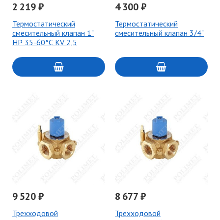
2 219 ₽
4 300 ₽
Термостатический
Термостатический
смесительный клапан 1"
смесительный клапан 3/4"
НР 35-60°С KV 2,5
9 520 ₽
8 677 ₽
Трехходовой
Трехходовой