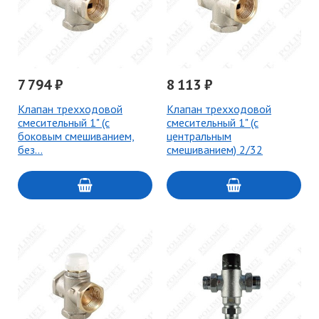
7 794 ₽
8 113 ₽
Клапан трехходовой
Клапан трехходовой
смесительный 1" (с
смесительный 1" (с
боковым смешиванием,
центральным
без…
смешиванием) 2/32