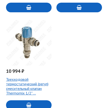
10 994 ₽
Трехходовой
термостатический (регул)
смесительный клапан
Thermomix 1/2" …