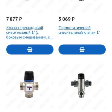
7 877 ₽
5 069 ₽
Клапан трехходовой
Термостатический
смесительный 1" (с
смесительный клапан 1"
боковым смешиванием, с…