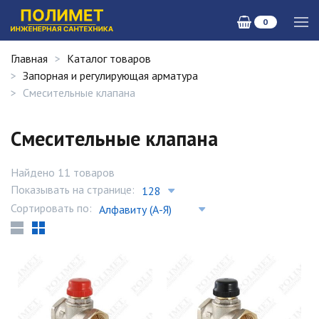
0
Главная
Каталог товаров
Запорная и регулирующая арматура
Смесительные клапана
Смесительные клапана
Найдено 11 товаров
Показывать на странице:
Сортировать по: