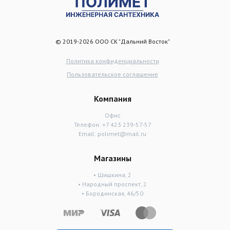
© 2019-2026 ООО СК "Дальний Восток"
Политика конфиденциальности
Пользовательское соглашение
Компания
Офис
Телефон:
+7 423 239-57-57
Email:
polimet@mail.ru
Магазины
• Шишкина, 2
• Народный проспект, 2
• Бородинская, 46/50