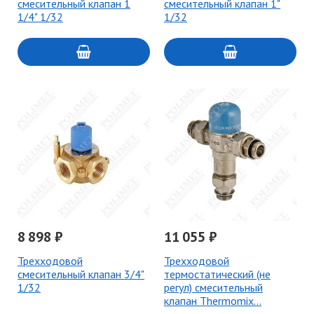
смесительный клапан 1
смесительный клапан 1"
1/4" 1/32
1/32
8 898 ₽
11 055 ₽
Трехходовой
Трехходовой
смесительный клапан 3/4"
термостатический (не
1/32
регул) смесительный
клапан Thermomix…