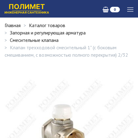
0
Главная
Каталог товаров
Запорная и регулирующая арматура
Смесительные клапана
Клапан трехходовой смесительный 1" (с боковым
смешиванием, с возможностью полного перекрытия) 2/32