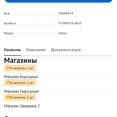
Код
00008424
Артикул
VT.MR03.N.0603
Марка
Valtec
Наличие
Описание
Документация
Магазины
В наличии: 2 шт.
Магазин Бородино
В наличии: 1 шт.
Магазин Народный
В наличии: 2 шт.
Магазин Шишкина 2