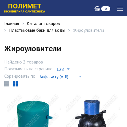
0
Главная
Каталог товаров
Пластиковые баки для воды
Жироуловители
Жироуловители
Найдено 2 товаров
Показывать на странице:
Сортировать по: