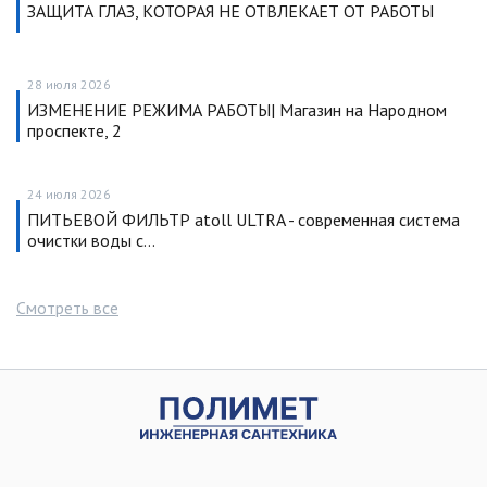
ЗАЩИТА ГЛАЗ, КОТОРАЯ НЕ ОТВЛЕКАЕТ ОТ РАБОТЫ
28 июля 2026
ИЗМЕНЕНИЕ РЕЖИМА РАБОТЫ| Магазин на Народном
проспекте, 2
24 июля 2026
ПИТЬЕВОЙ ФИЛЬТР atoll ULTRA - современная система
очистки воды с…
Смотреть все