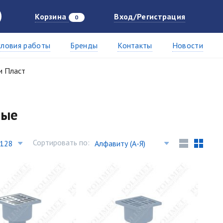
Корзина
Вход/Регистрация
0
словия работы
Бренды
Контакты
Новости
и Пласт
ные
Сортировать по: