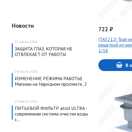
Новости
722 ₽
(ТА5212) Трап ве
31 июля 2026
решеткой из нер
ЗАЩИТА ГЛАЗ, КОТОРАЯ НЕ
1/16
ОТВЛЕКАЕТ ОТ РАБОТЫ
В 
28 июля 2026
ИЗМЕНЕНИЕ РЕЖИМА РАБОТЫ|
Магазин на Народном проспекте, 2
24 июля 2026
ПИТЬЕВОЙ ФИЛЬТР atoll ULTRA -
современная система очистки воды
с…