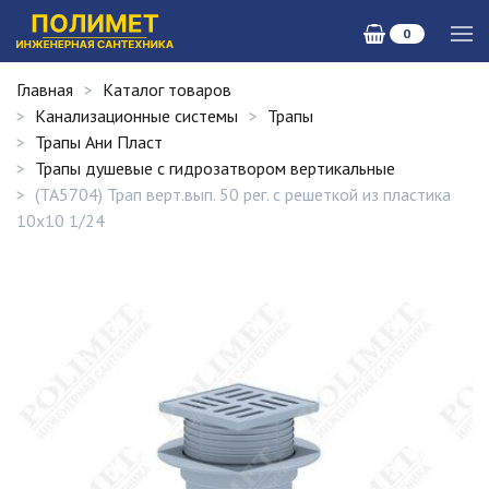
0
Главная
Каталог товаров
Канализационные системы
Трапы
Трапы Ани Пласт
Трапы душевые с гидрозатвором вертикальные
(ТА5704) Трап верт.вып. 50 рег. с решеткой из пластика
10х10 1/24