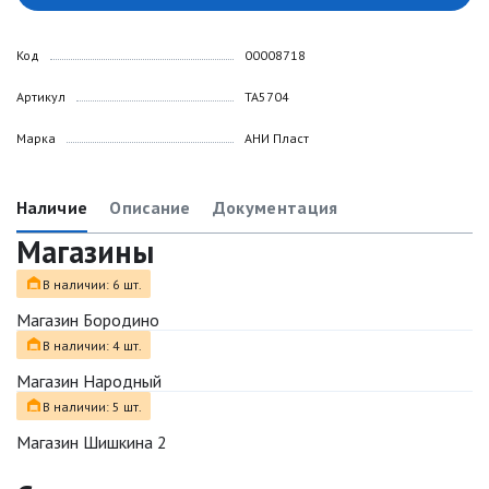
Код
00008718
Артикул
TA5704
Марка
АНИ Пласт
Наличие
Описание
Документация
Магазины
В наличии: 6 шт.
Магазин Бородино
В наличии: 4 шт.
Магазин Народный
В наличии: 5 шт.
Магазин Шишкина 2