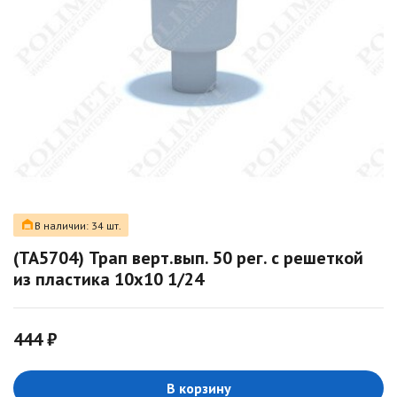
В наличии: 34 шт.
(ТА5704) Трап верт.вып. 50 рег. с решеткой
из пластика 10х10 1/24
444 ₽
В корзину