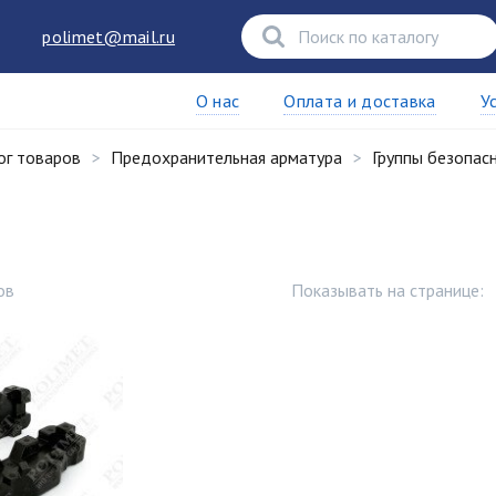
polimet@mail.ru
О нас
Оплата и доставка
У
ог товаров
Предохранительная арматура
Группы безопас
ов
Показывать на странице: