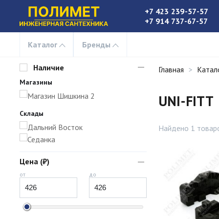
+7 423 239-57-57
+7 914 737-67-57
Каталог
Бренды
Наличие
Главная
Катал
Магазины
Магазин Шишкина 2
UNI-FITT
Склады
Дальний Восток
Найдено 1 товар
Седанка
Цена (₽)
от
до