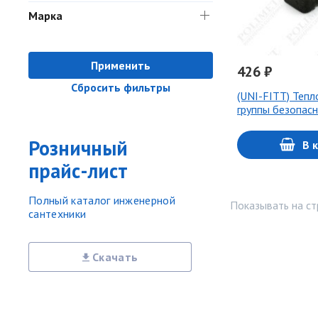
Марка
Применить
426 ₽
Сбросить фильтры
(UNI-FITT) Тепл
группы безопасн
Розничный
В 
прайс-лист
Полный каталог инженерной
Показывать на ст
сантехники
Скачать