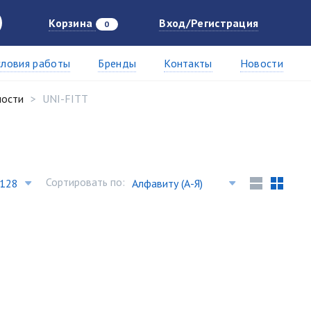
Корзина
Вход/Регистрация
0
словия работы
Бренды
Контакты
Новости
ности
UNI-FITT
Сортировать по: