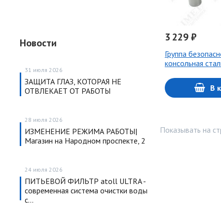
3 229 ₽
Новости
Группа безопасн
консольная стал
31 июля 2026
ЗАЩИТА ГЛАЗ, КОТОРАЯ НЕ
В 
ОТВЛЕКАЕТ ОТ РАБОТЫ
28 июля 2026
Показывать на ст
ИЗМЕНЕНИЕ РЕЖИМА РАБОТЫ|
Магазин на Народном проспекте, 2
24 июля 2026
ПИТЬЕВОЙ ФИЛЬТР atoll ULTRA -
современная система очистки воды
с…