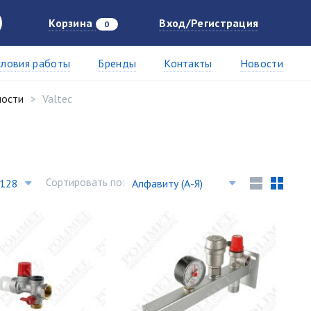
Корзина
Вход/Регистрация
0
словия работы
Бренды
Контакты
Новости
ности
Valtec
Сортировать по: