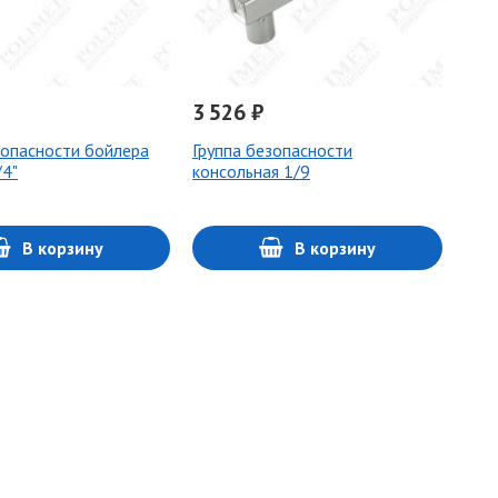
3 526 ₽
зопасности бойлера
Группа безопасности
/4"
консольная 1/9
В корзину
В корзину