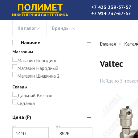
+7 423 239-57-57
+7 914 737-67-57
Каталог
Бренды
Наличие
Главная
Катал
Магазины
Магазин Бородино
Valtec
Магазин Народный
Магазин Шишкина 2
Найдено 5 товар
Склады
Дальний Восток
Седанка
Цена (₽)
от
до