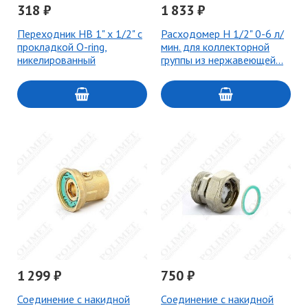
318 ₽
1 833 ₽
Переходник НВ 1" х 1/2" с
Расходомер Н 1/2" 0-6 л/
прокладкой O-ring,
мин. для коллекторной
никелированный
группы из нержавеющей…
1 299 ₽
750 ₽
Соединение с накидной
Соединение с накидной