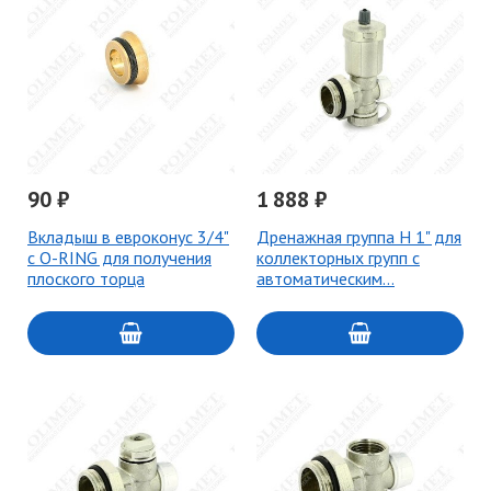
90 ₽
1 888 ₽
Вкладыш в евроконус 3/4"
Дренажная группа H 1" для
с O-RING для получения
коллекторных групп с
плоского торца
автоматическим…