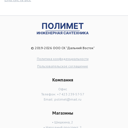
© 2019-2026 ООО СК "Дальний Восток"
Политика конфиденциальности
Пользовательское соглашение
Компания
Офис
Телефон:
+7 423 239-57-57
Email:
polimet@mail.ru
Магазины
• Шишкина, 2
• Народный проспект, 2