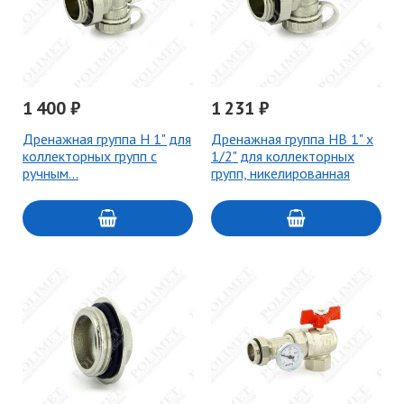
1 400 ₽
1 231 ₽
Дренажная группа Н 1" для
Дренажная группа НВ 1" х
коллекторных групп с
1/2" для коллекторных
ручным…
групп, никелированная