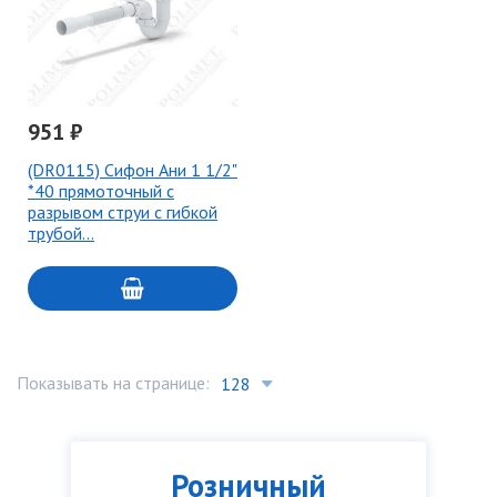
951 ₽
(DR0115) Сифон Ани 1 1/2"
*40 прямоточный с
разрывом струи с гибкой
трубой…
Показывать на странице:
Розничный