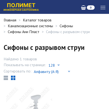
0
Главная
Каталог товаров
Канализационные системы
Сифоны
Сифоны Ани Пласт
Сифоны с разрывом струи
Сифоны с разрывом струи
Найдено 1 товаров
Показывать на странице:
Сортировать по: