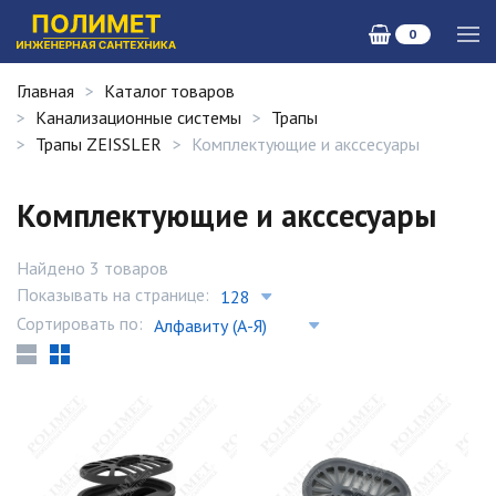
0
Главная
Каталог товаров
Канализационные системы
Трапы
Трапы ZEISSLER
Комплектующие и акссесуары
Комплектующие и акссесуары
Найдено 3 товаров
Показывать на странице:
Сортировать по: