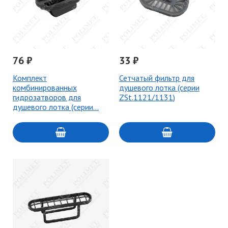
76 ₽
33 ₽
Комплект
Сетчатый фильтр для
комбинированных
душевого лотка (серии
гидрозатворов для
ZSt.1121/1131)
душевого лотка (серии…