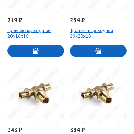
219 ₽
254 ₽
Тройник переходной
Тройник переходной
20x16x16
20x20x16
343 ₽
384 ₽