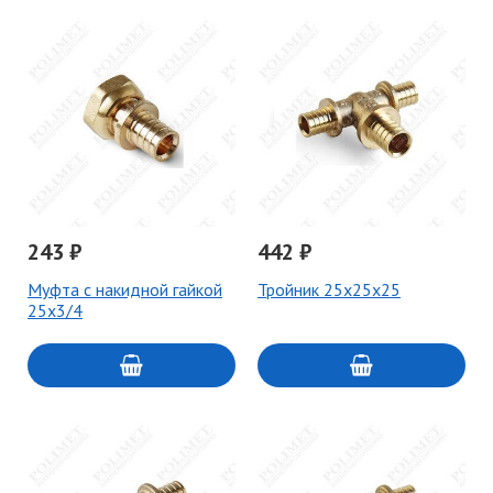
243 ₽
442 ₽
Муфта с накидной гайкой
Тройник 25x25x25
25x3/4