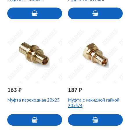
163 ₽
187 ₽
Муфта переходная 20x25
Муфта с накидной гайкой
20x3/4