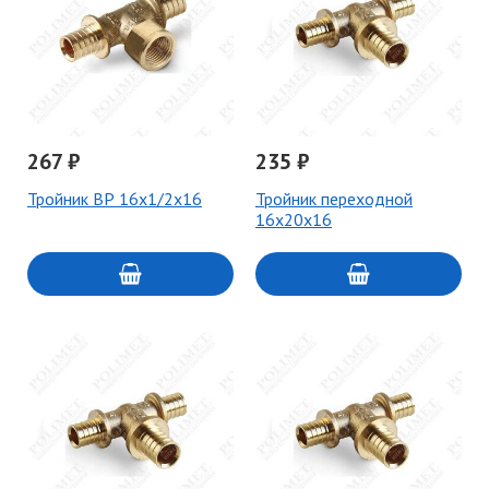
267 ₽
235 ₽
Тройник ВР 16x1/2x16
Тройник переходной
16x20x16