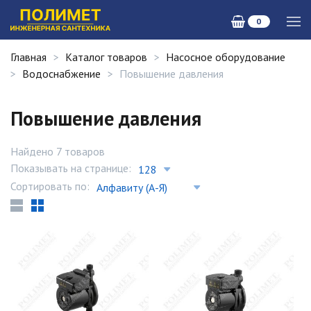
0
Главная
Каталог товаров
Насосное оборудование
Водоснабжение
Повышение давления
Повышение давления
Найдено 7 товаров
Показывать на странице:
Сортировать по: