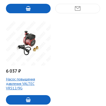
6 037 ₽
Насос повышения
давления VALTEC
VRS12/9G