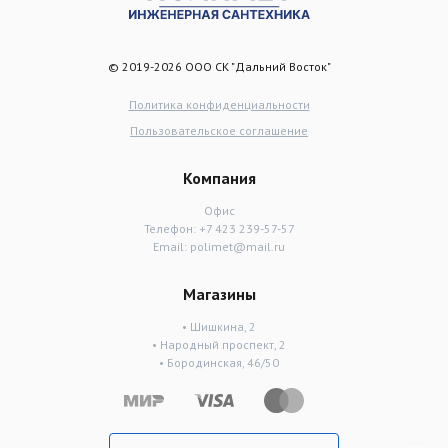
© 2019-2026 ООО СК "Дальний Восток"
Политика конфиденциальности
Пользовательское соглашение
Компания
Офис
Телефон:
+7 423 239-57-57
Email:
polimet@mail.ru
Магазины
• Шишкина, 2
• Народный проспект, 2
• Бородинская, 46/50