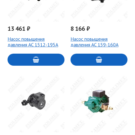
13 461 ₽
8 166 ₽
Насос повышения
Насос повышения
давления AC 1512-195A
давления AC 159-160A