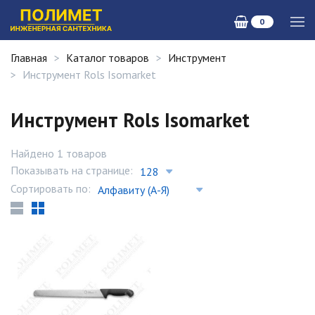
0
Главная
Каталог товаров
Инструмент
Инструмент Rols Isomarket
Инструмент Rols Isomarket
Найдено 1 товаров
Показывать на странице:
Сортировать по: