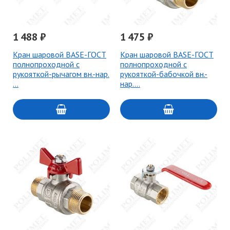
1 488 ₽
1 475 ₽
Кран шаровой BASE-ГОСТ
Кран шаровой BASE-ГОСТ
полнопроходной с
полнопроходной с
рукояткой-рычагом вн.-нар.
рукояткой-бабочкой вн.-
…
нар.…