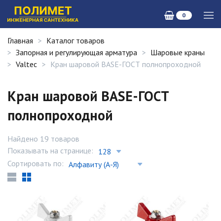
0
Главная
Каталог товаров
Запорная и регулирующая арматура
Шаровые краны
Valtec
Кран шаровой BASE-ГОСТ полнопроходной
Кран шаровой BASE-ГОСТ
полнопроходной
Найдено 19 товаров
Показывать на странице:
Сортировать по: