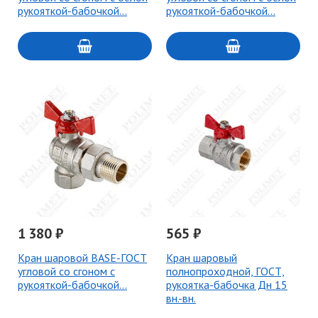
рукояткой-бабочкой…
рукояткой-бабочкой…
1 380 ₽
565 ₽
Кран шаровой BASE-ГОСТ
Кран шаровый
угловой со сгоном с
полнопроходной, ГОСТ,
рукояткой-бабочкой…
рукоятка-бабочка Дн 15
вн.-вн.