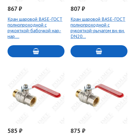
867 ₽
807 ₽
Кран шаровой BASE-ГОСТ
Кран шаровой BASE-ГОСТ
полнопроходной с
полнопроходной с
рукояткой-бабочкой нар.-
рукояткой-рычагом вн.-вн.
нар.…
DN20…
585 ₽
875 ₽