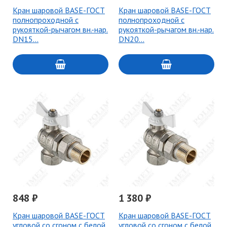
Кран шаровой BASE-ГОСТ
Кран шаровой BASE-ГОСТ
полнопроходной с
полнопроходной с
рукояткой-рычагом вн.-нар.
рукояткой-рычагом вн.-нар.
DN15…
DN20…
848 ₽
1 380 ₽
Кран шаровой BASE-ГОСТ
Кран шаровой BASE-ГОСТ
угловой со сгоном с белой
угловой со сгоном с белой