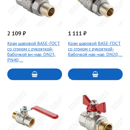
2 109 ₽
1 111 ₽
Кран шаровой BASE-ГОСТ
Кран шаровой BASE-ГОСТ
со сгоном с рукояткой-
со сгоном с рукояткой-
бабочкой вн.-нар. DN25,
бабочкой нар.-нар. DN20,…
PN40,…