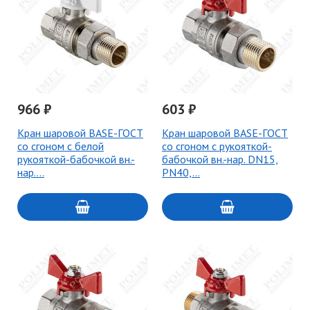
966 ₽
603 ₽
Кран шаровой BASE-ГОСТ
Кран шаровой BASE-ГОСТ
со сгоном с белой
со сгоном с рукояткой-
рукояткой-бабочкой вн.-
бабочкой вн.-нар. DN15,
нар.…
PN40,…