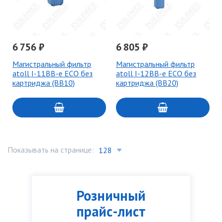
6 756 ₽
6 805 ₽
Магистральный фильтр
Магистральный фильтр
atoll I-11BB-e ECO без
atoll I-12BB-e ECO без
картриджа (BB10)
картриджа (BB20)
Показывать на странице:
Розничный
прайс-лист