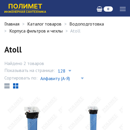
0
Главная
Каталог товаров
Водоподготовка
Корпуса фильтров и чехлы
Atoll
Atoll
Найдено 2 товаров
Показывать на странице:
Сортировать по: