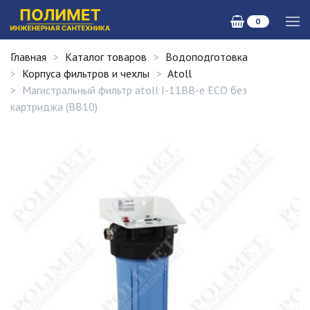
0
Главная
Каталог товаров
Водоподготовка
Корпуса фильтров и чехлы
Atoll
Магистральный фильтр atoll I-11BB-e ECO без
картриджа (BB10)