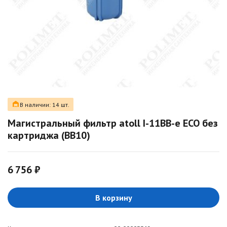
В наличии: 14 шт.
Магистральный фильтр atoll I-11BB-e ECO без
картриджа (BB10)
6 756 ₽
В корзину