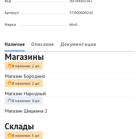
Код
00-00003362
Артикул
УТ000009265
Марка
Atoll
Наличие
Описание
Документация
Магазины
В наличии: 2 шт.
Магазин Бородино
В наличии: 2 шт.
Магазин Народный
В наличии: 0 шт.
Магазин Шишкина 2
Склады
В наличии: 5 шт.