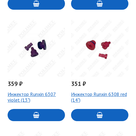
359 ₽
351 ₽
Инжектор Runxin 6307
Инжектор Runxin 6308 red
violet (13")
(14")