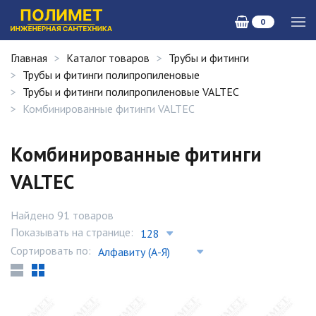
0
Главная
Каталог товаров
Трубы и фитинги
Трубы и фитинги полипропиленовые
Трубы и фитинги полипропиленовые VALTEC
Комбинированные фитинги VALTEC
Комбинированные фитинги
VALTEC
Найдено 91 товаров
Показывать на странице:
Сортировать по: