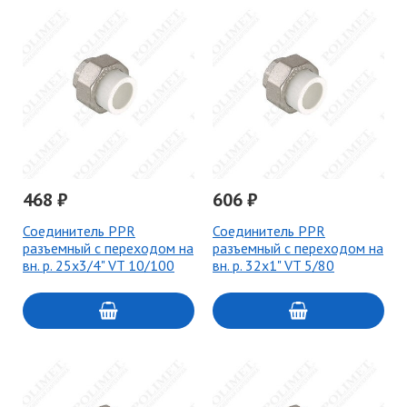
468 ₽
606 ₽
Соединитель PPR
Соединитель PPR
разъемный с переходом на
разъемный с переходом на
вн. р. 25х3/4" VT 10/100
вн. р. 32х1" VT 5/80