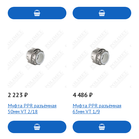
2 223 ₽
4 486 ₽
Муфта PPR разъёмная
Муфта PPR разъёмная
50мм VT 2/18
63мм VT 1/9