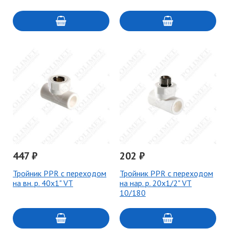
447 ₽
202 ₽
Тройник PPR с переходом
Тройник PPR с переходом
на вн. р. 40х1" VT
на нар. р. 20х1/2" VT
10/180