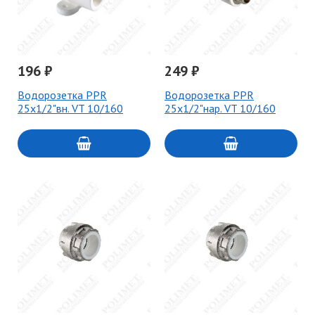
196 ₽
249 ₽
Водорозетка PPR
Водорозетка PPR
25х1/2"вн. VT 10/160
25х1/2"нар. VT 10/160