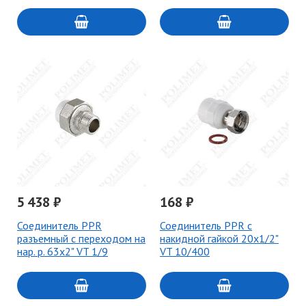
5 438 ₽
168 ₽
Соединитель PPR
Соединитель PPR с
разъемный с переходом на
накидной гайкой 20х1/2"
нар. р. 63х2" VT 1/9
VT 10/400