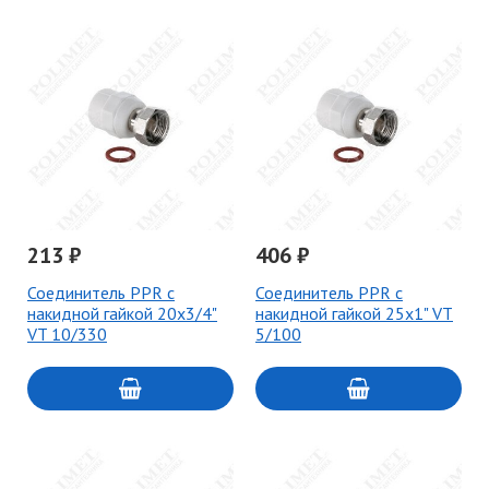
213 ₽
406 ₽
Соединитель PPR с
Соединитель PPR с
накидной гайкой 20х3/4"
накидной гайкой 25х1" VT
VT 10/330
5/100