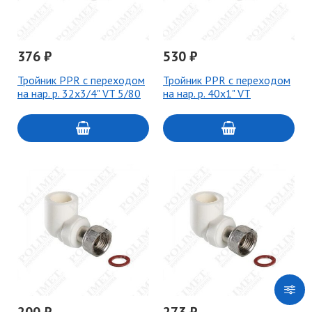
376 ₽
530 ₽
Тройник PPR с переходом
Тройник PPR с переходом
на нар. р. 32х3/4" VT 5/80
на нар. р. 40х1" VT