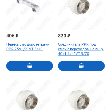
406 ₽
820 ₽
Планка с водорозетками
Соединитель PPR под
PPR 25х1/2" VT 5/40
ключ с переходом на вн. р.
40х1 1/4" VT 5/70