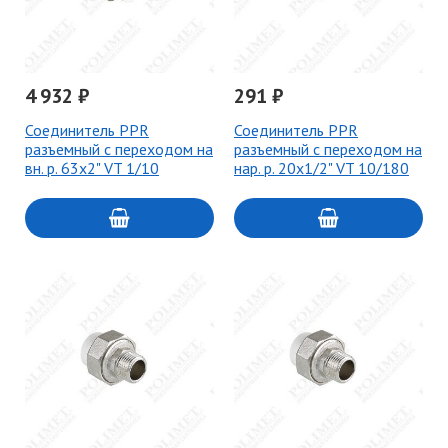
4 932 ₽
291 ₽
Соединитель PPR
Соединитель PPR
разъемный с переходом на
разъемный с переходом на
вн. р. 63х2" VT 1/10
нар. р. 20х1/2" VT 10/180