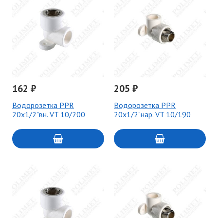
162 ₽
205 ₽
Водорозетка PPR
Водорозетка PPR
20х1/2"вн. VT 10/200
20х1/2"нар. VT 10/190