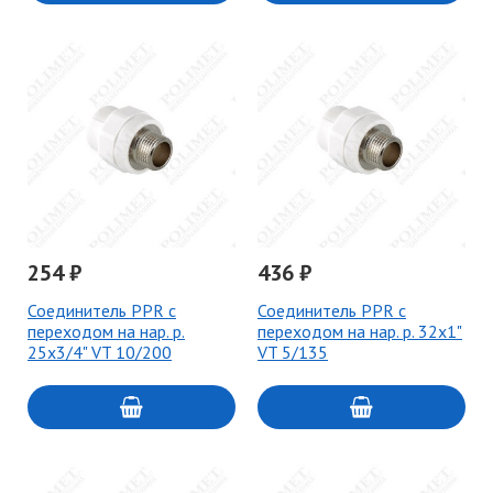
254 ₽
436 ₽
Соединитель PPR с
Соединитель PPR с
переходом на нар. р.
переходом на нар. р. 32х1"
25х3/4" VT 10/200
VT 5/135