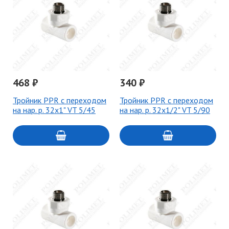
468 ₽
340 ₽
Тройник PPR с переходом
Тройник PPR с переходом
на нар. р. 32х1" VT 5/45
на нар. р. 32х1/2" VT 5/90