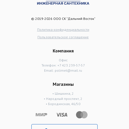
© 2019-2026 ООО СК "Дальний Восток"
Политика конфиденциальности
Пользовательское соглашение
Компания
Офис
Телефон:
+7 423 239-57-57
Email:
polimet@mail.ru
Магазины
• Шишкина, 2
• Народный проспект, 2
• Бородинская, 46/50