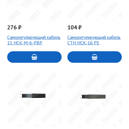
276 ₽
104 ₽
Саморегулирующий кабель
Саморегулирующий кабель
15 НСК-М-6-РВР
СТН НСК-16 РЕ