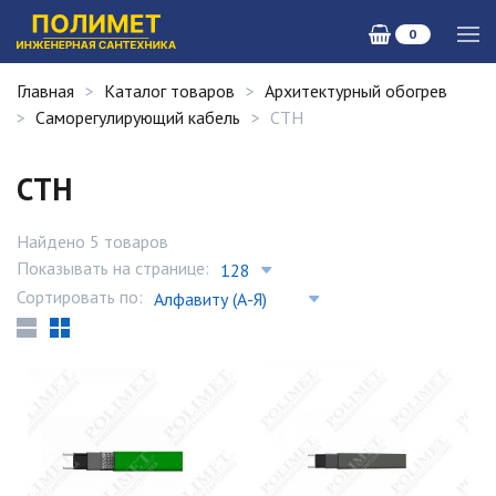
0
Главная
Каталог товаров
Архитектурный обогрев
Саморегулирующий кабель
СТН
СТН
Найдено 5 товаров
Показывать на странице:
Сортировать по: