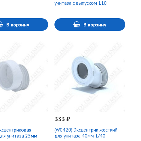
унитаза с выпуском 110
В корзину
В корзину
333 ₽
ксцентриковая
(W0420) Эксцентрик жесткий
ля унитаза 25мм
для унитаза 40мм 1/40