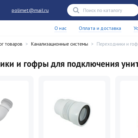
polimet@mail.ru
О нас
Оплата и доставка
У
ог товаров
Канализационные системы
Переходники и гоф
ики и гофры для подключения уни