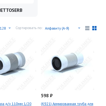
BETTOSERB
Сортировать по:
598 ₽
фра д/у 110мм 1/20
(K921) Армированная труба для