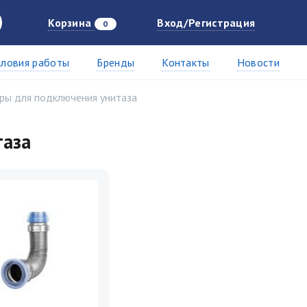
Корзина
Вход/Регистрация
0
словия работы
Бренды
Контакты
Новости
ры для подключения унитаза
таза