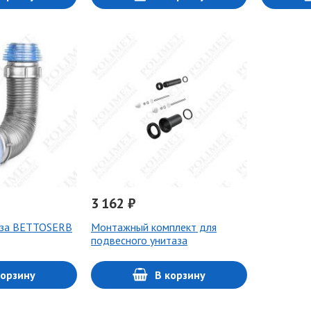
3 162 ₽
аза BETTOSERB
Монтажный комплект для
подвесного унитаза
корзину
В корзину