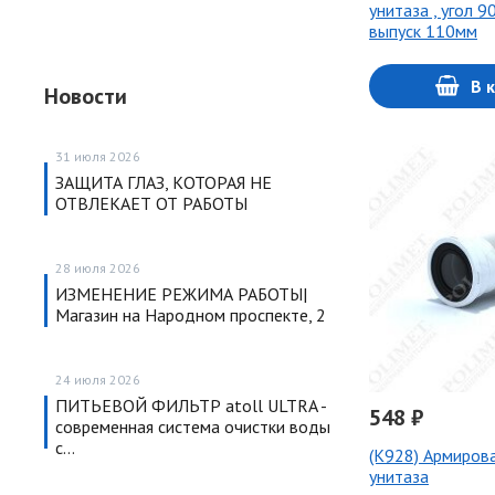
унитаза , угол 9
выпуск 110мм
В 
Новости
31 июля 2026
ЗАЩИТА ГЛАЗ, КОТОРАЯ НЕ
ОТВЛЕКАЕТ ОТ РАБОТЫ
28 июля 2026
ИЗМЕНЕНИЕ РЕЖИМА РАБОТЫ|
Магазин на Народном проспекте, 2
24 июля 2026
ПИТЬЕВОЙ ФИЛЬТР atoll ULTRA -
548 ₽
современная система очистки воды
с…
(K928) Армиров
унитаза