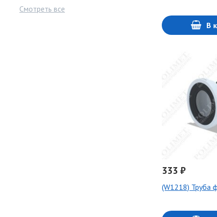
Смотреть все
В 
333 ₽
(W1218) Труба 