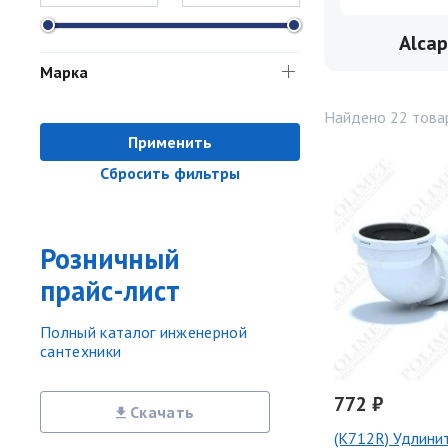
Alcap
Марка
Найдено 22 това
Применить
Сбросить фильтры
Розничный
прайс-лист
Полный каталог инженерной
сантехники
772 ₽
Скачать
(K712R) Удлинит