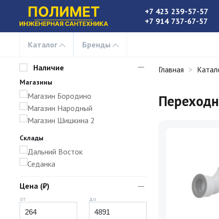
+7 423 239-57-57
+7 914 737-67-57
Каталог
Бренды
Наличие
Главная
Катал
Магазины
Магазин Бородино
Переходн
Магазин Народный
Магазин Шишкина 2
Склады
Дальний Восток
Седанка
Цена (₽)
от
до