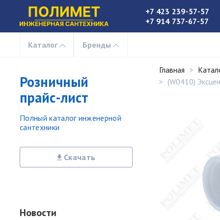
+7 423 239-57-57
+7 914 737-67-57
Каталог
Бренды
Главная
Катал
Розничный
(W0410) Эксце
прайс-лист
Полный каталог инженерной
сантехники
Скачать
Новости