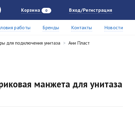
Корзина
Вход/Регистрация
0
словия работы
Бренды
Контакты
Новости
ры для подключения унитаза
Ани Пласт
риковая манжета для унитаза