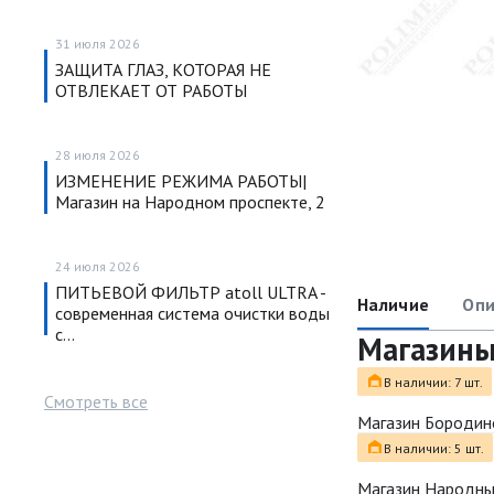
31 июля 2026
ЗАЩИТА ГЛАЗ, КОТОРАЯ НЕ
ОТВЛЕКАЕТ ОТ РАБОТЫ
28 июля 2026
ИЗМЕНЕНИЕ РЕЖИМА РАБОТЫ|
Магазин на Народном проспекте, 2
24 июля 2026
ПИТЬЕВОЙ ФИЛЬТР atoll ULTRA -
Наличие
Опи
современная система очистки воды
с…
Магазин
В наличии: 7 шт.
Смотреть все
Магазин Бородин
В наличии: 5 шт.
Магазин Народн