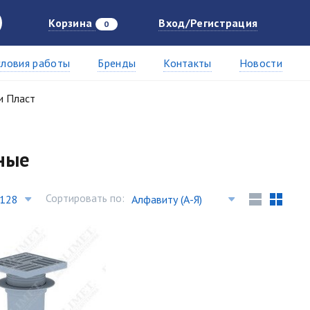
Корзина
Вход/Регистрация
0
словия работы
Бренды
Контакты
Новости
и Пласт
ные
Сортировать по: