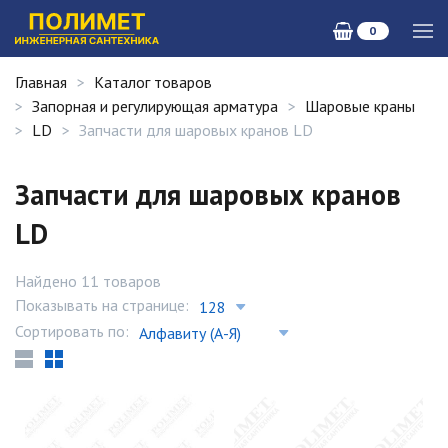
0
Главная
Каталог товаров
Запорная и регулирующая арматура
Шаровые краны
LD
Запчасти для шаровых кранов LD
Запчасти для шаровых кранов
LD
Найдено 11 товаров
Показывать на странице:
Сортировать по: