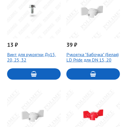
13 ₽
39 ₽
Винт для рукоятки Ду15,
Рукоятка "Бабочка" (Белая)
20, 25, 32
LD Pride для DN 15, 20