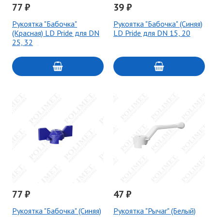
77 ₽
39 ₽
Рукоятка "Бабочка"
Рукоятка "Бабочка" (Синяя)
(Красная) LD Pride для DN
LD Pride для DN 15, 20
25, 32
77 ₽
47 ₽
Рукоятка "Бабочка" (Синяя)
Рукоятка "Рычаг" (Белый)