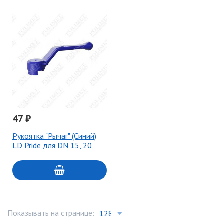
47 ₽
Рукоятка "Рычаг" (Синий)
LD Pride для DN 15, 20
Показывать на странице: