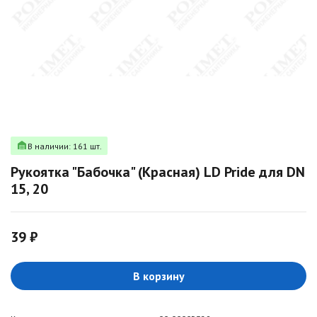
В наличии: 161 шт.
Рукоятка "Бабочка" (Красная) LD Pride для DN
15, 20
39 ₽
В корзину