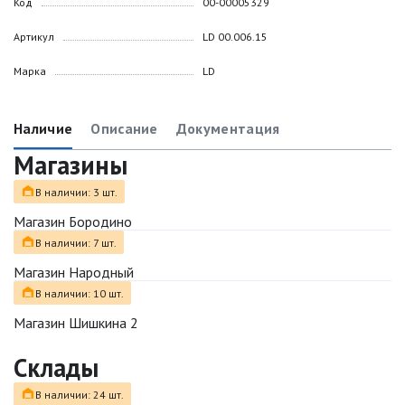
Код
00-00005329
Артикул
LD 00.006.15
Марка
LD
Наличие
Описание
Документация
Магазины
В наличии: 3 шт.
Магазин Бородино
В наличии: 7 шт.
Магазин Народный
В наличии: 10 шт.
Магазин Шишкина 2
Склады
В наличии: 24 шт.