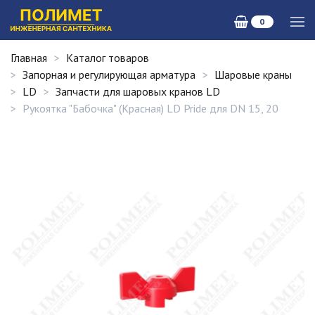
0
Главная
Каталог товаров
Запорная и регулирующая арматура
Шаровые краны
LD
Запчасти для шаровых кранов LD
Рукоятка "Бабочка" (Красная) LD Pride для DN 15, 20