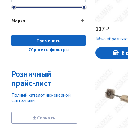
Марка
117 ₽
Губка абразивна
Применить
Сбросить фильтры
В 
Розничный
прайс-лист
Полный каталог инженерной
сантехники
Скачать