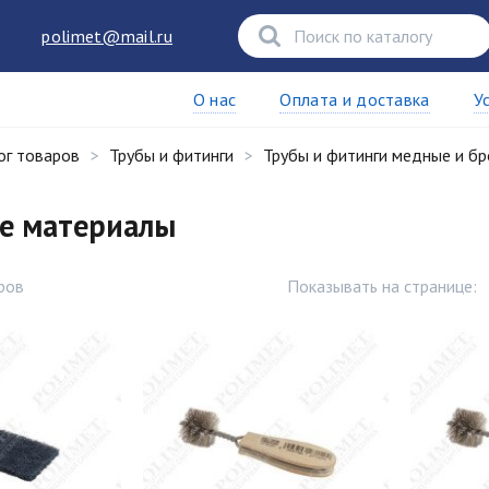
polimet@mail.ru
О нас
Оплата и доставка
У
ог товаров
Трубы и фитинги
Трубы и фитинги медные и б
е материалы
ров
Показывать на странице: