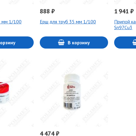
888 ₽
1 941 ₽
8 мм 1/100
Ерш для труб 35 мм 1/100
Припой ка
Sn97Cu3
корзину
В корзину
4 474 ₽