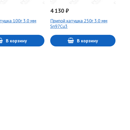
4 130 ₽
тушка 100г 3.0 мм
Припой катушка 250г 3.0 мм
Sn97Cu3
В корзину
В корзину