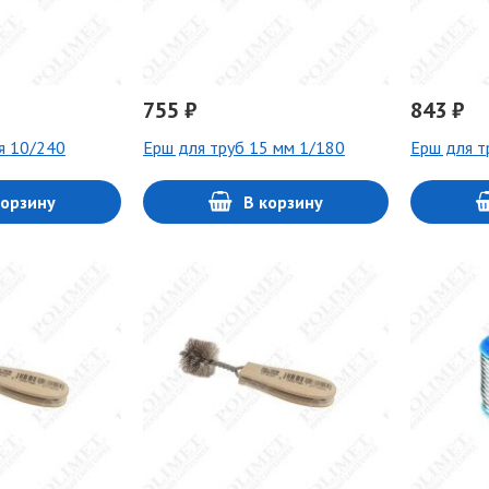
755 ₽
843 ₽
я 10/240
Ерш для труб 15 мм 1/180
Ерш для т
корзину
В корзину