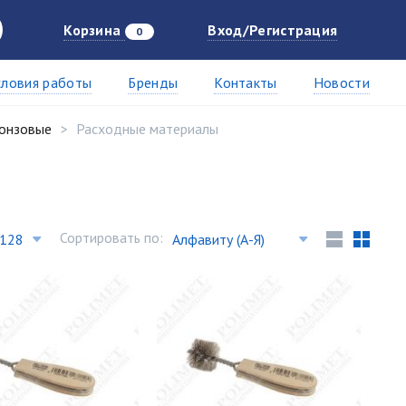
Корзина
Вход/Регистрация
0
словия работы
Бренды
Контакты
Новости
ронзовые
Расходные материалы
Сортировать по: