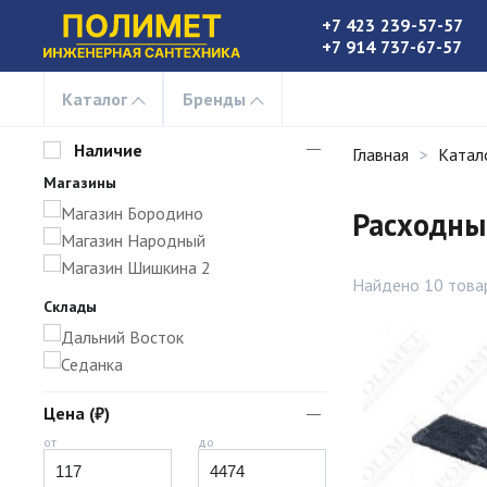
+7 423 239-57-57
+7 914 737-67-57
Каталог
Бренды
Наличие
Главная
Катал
Магазины
Магазин Бородино
Расходны
Магазин Народный
Магазин Шишкина 2
Найдено 10 това
Склады
Дальний Восток
Седанка
Цена (₽)
от
до